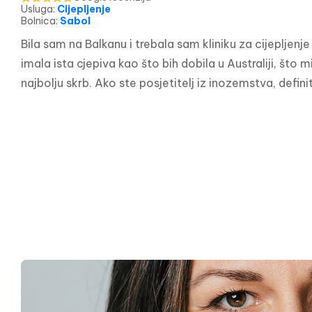
Usluga
:
Cijepljenje
Bolnica
:
Sabol
Bila sam na Balkanu i trebala sam kliniku za cijepljenj
imala ista cjepiva kao što bih dobila u Australiji, što m
najbolju skrb. Ako ste posjetitelj iz inozemstva, defi