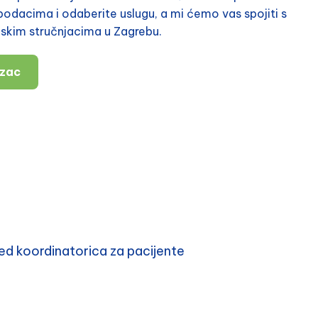
odacima i odaberite uslugu, a mi ćemo vas spojiti s
nskim stručnjacima u Zagrebu.
azac
d koordinatorica za pacijente