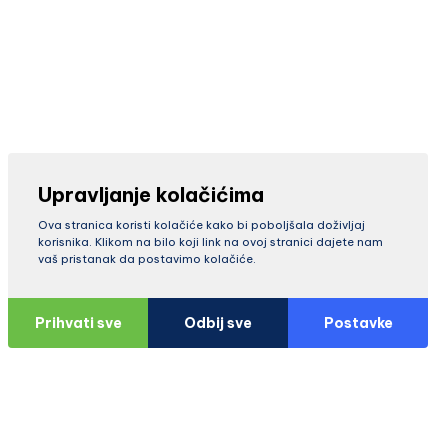
Upravljanje kolačićima
Ova stranica koristi kolačiće kako bi poboljšala doživljaj
korisnika. Klikom na bilo koji link na ovoj stranici dajete nam
vaš pristanak da postavimo kolačiće.
Prihvati sve
Odbij sve
Postavke