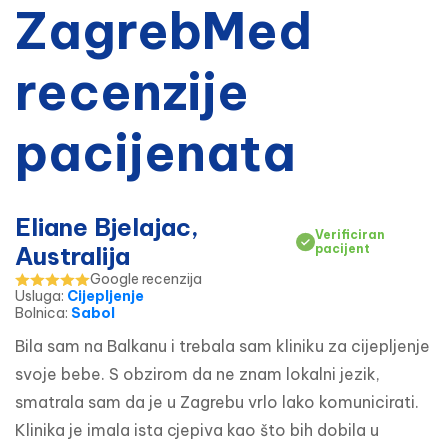
ZagrebMed
recenzije
pacijenata
Eliane Bjelajac,
Verificiran
Australija
pacijent
Google recenzija
Usluga
:
Cijepljenje
Bolnica
:
Sabol
Bila sam na Balkanu i trebala sam kliniku za cijepljenje 
svoje bebe. S obzirom da ne znam lokalni jezik, 
smatrala sam da je u Zagrebu vrlo lako komunicirati. 
Klinika je imala ista cjepiva kao što bih dobila u 