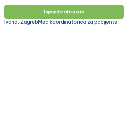
Ispunite obrazac
Ivana, ZagrebMed koordinatorica za pacijente