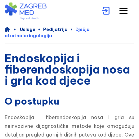
Usluge
Pedijatrija
Dječja
otorinolaringologija
Endoskopija i
fiberendoskopija nosa
i grla kod djece
O postupku
Endoskopija i fiberendoskopija nosa i grla su 
neinvazivne dijagnostičke metode koje omogućuju 
detaljan pregled gornjih dišnih puteva kod djece. Ove 