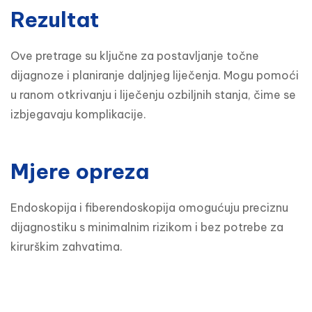
Rezultat
Ove pretrage su ključne za postavljanje točne 
dijagnoze i planiranje daljnjeg liječenja. Mogu pomoći 
u ranom otkrivanju i liječenju ozbiljnih stanja, čime se 
izbjegavaju komplikacije.
Mjere opreza
Endoskopija i fiberendoskopija omogućuju preciznu 
dijagnostiku s minimalnim rizikom i bez potrebe za 
kirurškim zahvatima.