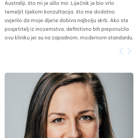
Australiji, što mi je ulilo mir. Liječnik je bio vrlo 
temeljit tijekom konzultacija, što me dodatno 
uvjerilo da moje dijete dobiva najbolju skrb. Ako ste 
posjetitelj iz inozemstva, definitivno bih preporučila 
ovu kliniku jer su na zapadnom, modernom standardu.