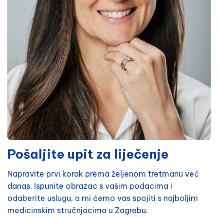
Pošaljite upit za liječenje
Napravite prvi korak prema željenom tretmanu već
danas. Ispunite obrazac s vašim podacima i
odaberite uslugu, a mi ćemo vas spojiti s najboljim
medicinskim stručnjacima u Zagrebu.