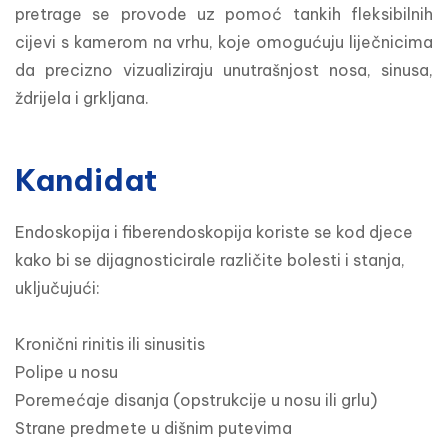
pretrage se provode uz pomoć tankih fleksibilnih 
cijevi s kamerom na vrhu, koje omogućuju liječnicima 
da precizno vizualiziraju unutrašnjost nosa, sinusa, 
ždrijela i grkljana.
Kandidat
Endoskopija i fiberendoskopija koriste se kod djece 
kako bi se dijagnosticirale različite bolesti i stanja, 
uključujući:

Kronični rinitis ili sinusitis

Polipe u nosu

Poremećaje disanja (opstrukcije u nosu ili grlu)

Strane predmete u dišnim putevima
