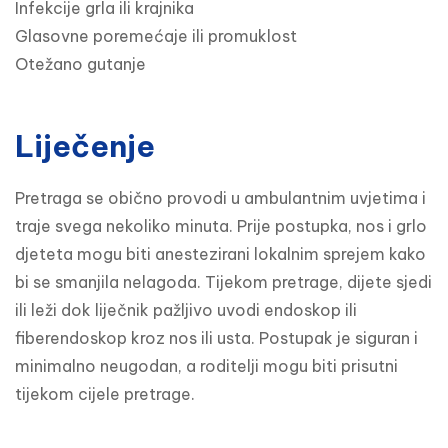
Infekcije grla ili krajnika

Glasovne poremećaje ili promuklost

Otežano gutanje
Liječenje
Pretraga se obično provodi u ambulantnim uvjetima i 
traje svega nekoliko minuta. Prije postupka, nos i grlo 
djeteta mogu biti anestezirani lokalnim sprejem kako 
bi se smanjila nelagoda. Tijekom pretrage, dijete sjedi 
ili leži dok liječnik pažljivo uvodi endoskop ili 
fiberendoskop kroz nos ili usta. Postupak je siguran i 
minimalno neugodan, a roditelji mogu biti prisutni 
tijekom cijele pretrage.