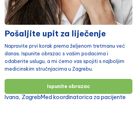
Pošaljite upit za liječenje
Napravite prvi korak prema željenom tretmanu već
danas. Ispunite obrazac s vašim podacima i
odaberite uslugu, a mi ćemo vas spojiti s najboljim
medicinskim stručnjacima u Zagrebu.
Ispunite obrazac
Ivana, ZagrebMed koordinatorica za pacijente