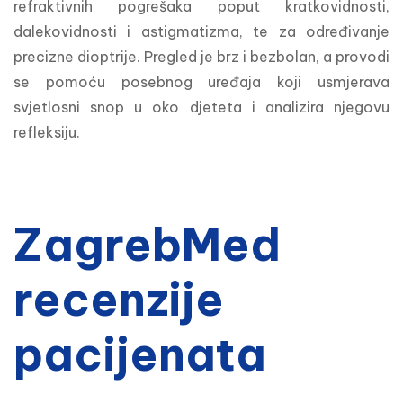
refraktivnih pogrešaka poput kratkovidnosti, 
dalekovidnosti i astigmatizma, te za određivanje 
precizne dioptrije. Pregled je brz i bezbolan, a provodi 
se pomoću posebnog uređaja koji usmjerava 
svjetlosni snop u oko djeteta i analizira njegovu 
refleksiju.
ZagrebMed
recenzije
pacijenata