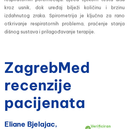
kroz usnik, dok uređaj bilježi količinu i brzinu 
izdahnutog zraka. Spirometrija je ključna za rano 
otkrivanje respiratornih problema, praćenje stanja 
dišnog sustava i prilagođavanje terapije.
ZagrebMed
recenzije
pacijenata
Eliane Bjelajac,
Verificiran