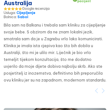
Australija
pacijent
Google recenzija
Usluga
:
Cijepljenje
Bolnica
:
Sabol
Bila sam na Balkanu i trebala sam kliniku za cijepljenje 
svoje bebe. S obzirom da ne znam lokalni jezik, 
smatrala sam da je u Zagrebu vrlo lako komunicirati. 
Klinika je imala ista cjepiva kao što bih dobila u 
Australiji, što mi je ulilo mir. Liječnik je bio vrlo 
temeljit tijekom konzultacija, što me dodatno 
uvjerilo da moje dijete dobiva najbolju skrb. Ako ste 
posjetitelj iz inozemstva, definitivno bih preporučila 
ovu kliniku jer su na zapadnom, modernom standardu.