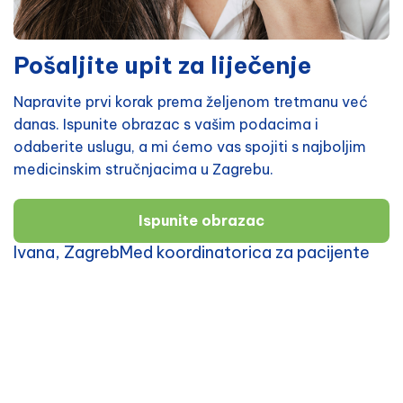
Pošaljite upit za liječenje
Napravite prvi korak prema željenom tretmanu već
danas. Ispunite obrazac s vašim podacima i
odaberite uslugu, a mi ćemo vas spojiti s najboljim
medicinskim stručnjacima u Zagrebu.
Ispunite obrazac
Ivana, ZagrebMed koordinatorica za pacijente