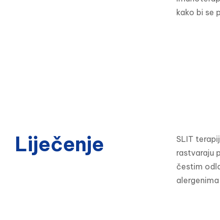
kako bi se 
Liječenje
SLIT terapij
rastvaraju 
čestim odlas
alergenima p