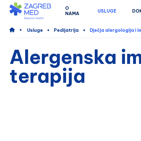
O
USLUGE
DO
NAMA
Usluge
Pedijatrija
Dječja alergologija i 
Alergenska im
terapija