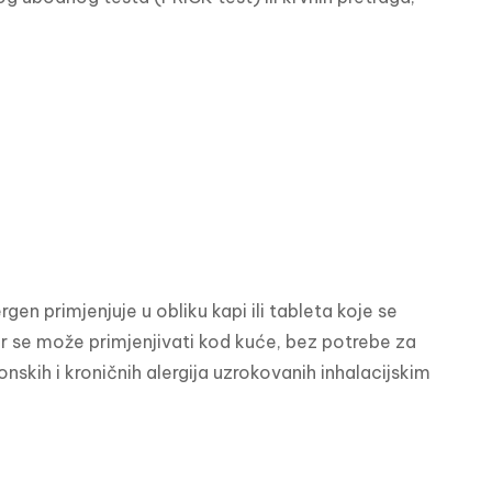
rgen primjenjuje u obliku kapi ili tableta koje se 
 se može primjenjivati kod kuće, bez potrebe za 
nskih i kroničnih alergija uzrokovanih inhalacijskim 