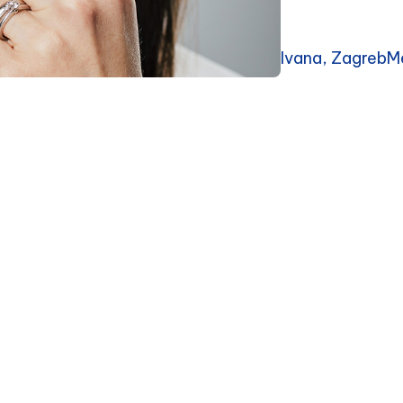
Ivana, ZagrebMe