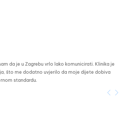
am da je u Zagrebu vrlo lako komunicirati. Klinika je 
acija, što me dodatno uvjerilo da moje dijete dobiva 
dernom standardu.