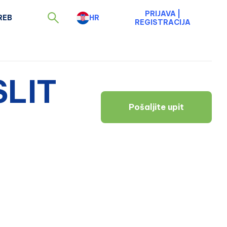
PRIJAVA
|
REB
HR
REGISTRACIJA
SLIT
Pošaljite upit