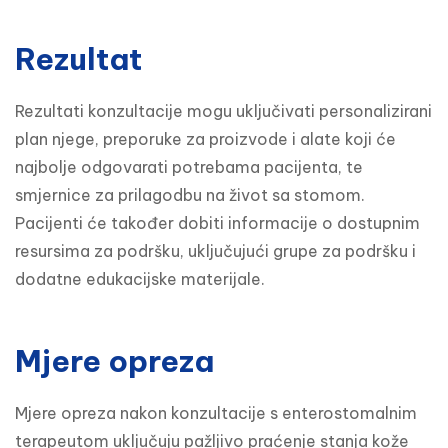
Rezultat
Rezultati konzultacije mogu uključivati personalizirani 
plan njege, preporuke za proizvode i alate koji će 
najbolje odgovarati potrebama pacijenta, te 
smjernice za prilagodbu na život sa stomom. 
Pacijenti će također dobiti informacije o dostupnim 
resursima za podršku, uključujući grupe za podršku i 
dodatne edukacijske materijale.
Mjere opreza
Mjere opreza nakon konzultacije s enterostomalnim 
terapeutom uključuju pažljivo praćenje stanja kože 