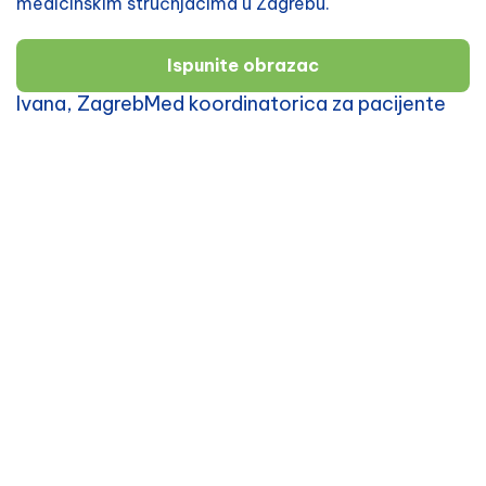
medicinskim stručnjacima u Zagrebu.
Ispunite obrazac
Ivana, ZagrebMed koordinatorica za pacijente