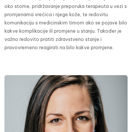
oko stome, pridržavanje preporuka terapeuta u vezi s 
promjenama vrećica i njege kože, te redovitu 
komunikaciju s medicinskim timom ako se pojave bilo 
kakve komplikacije ili promjene u stanju. Također je 
važno redovito pratiti zdravstveno stanje i 
pravovremeno reagirati na bilo kakve promjene.