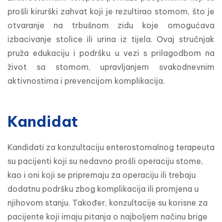
prošli kirurški zahvat koji je rezultirao stomom, što je 
otvaranje na trbušnom zidu koje omogućava 
izbacivanje stolice ili urina iz tijela. Ovaj stručnjak 
pruža edukaciju i podršku u vezi s prilagodbom na 
život sa stomom, upravljanjem svakodnevnim 
aktivnostima i prevencijom komplikacija.
Kandidat
Kandidati za konzultaciju enterostomalnog terapeuta 
su pacijenti koji su nedavno prošli operaciju stome, 
kao i oni koji se pripremaju za operaciju ili trebaju 
dodatnu podršku zbog komplikacija ili promjena u 
njihovom stanju. Također, konzultacije su korisne za 
pacijente koji imaju pitanja o najboljem načinu brige 