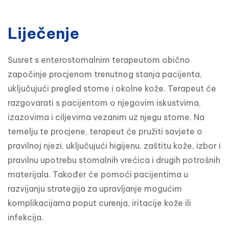
Liječenje
Susret s enterostomalnim terapeutom obično 
započinje procjenom trenutnog stanja pacijenta, 
uključujući pregled stome i okolne kože. Terapeut će 
razgovarati s pacijentom o njegovim iskustvima, 
izazovima i ciljevima vezanim uz njegu stome. Na 
temelju te procjene, terapeut će pružiti savjete o 
pravilnoj njezi, uključujući higijenu, zaštitu kože, izbor i 
pravilnu upotrebu stomalnih vrećica i drugih potrošnih 
materijala. Također će pomoći pacijentima u 
razvijanju strategija za upravljanje mogućim 
komplikacijama poput curenja, iritacije kože ili 
infekcija.