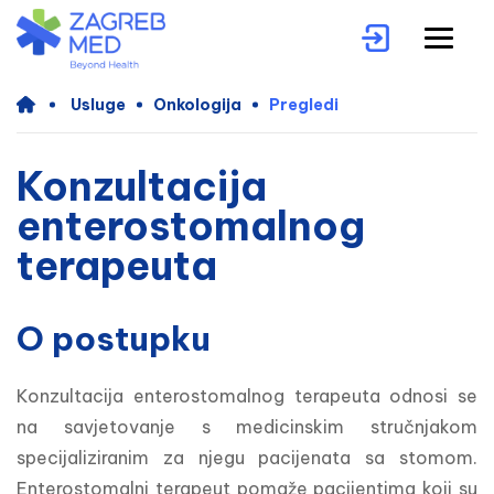
Usluge
Onkologija
Pregledi
Konzultacija
enterostomalnog
terapeuta
O postupku
Konzultacija enterostomalnog terapeuta odnosi se 
na savjetovanje s medicinskim stručnjakom 
specijaliziranim za njegu pacijenata sa stomom. 
Enterostomalni terapeut pomaže pacijentima koji su 