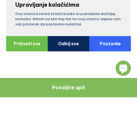
Upravljanje kolačićima
Ova stranica koristi kolačiće kako bi poboljšala doživljaj
korisnika. Klikom na bilo koji link na ovoj stranici dajete nam
vaš pristanak da postavimo kolačiće.
Prihvati sve
Odbij sve
Postavke
Pošaljite upit