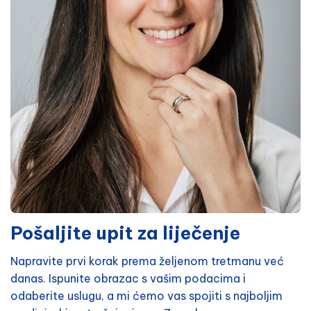
Pošaljite upit za liječenje
Napravite prvi korak prema željenom tretmanu već
danas. Ispunite obrazac s vašim podacima i
odaberite uslugu, a mi ćemo vas spojiti s najboljim