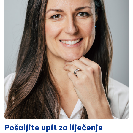
Pošaljite upit za liječenje