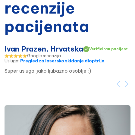
recenzije
pacijenata
Ivan Prazen, Hrvatska
Verificiran pacijent
Google recenzija
Usluga
:
Pregled za lasersko skidanje dioptrije
Super usluga, jako ljubazno osoblje :)