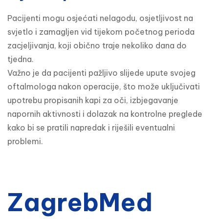
Pacijenti mogu osjećati nelagodu, osjetljivost na 
svjetlo i zamagljen vid tijekom početnog perioda 
zacjeljivanja, koji obično traje nekoliko dana do 
tjedna.

Važno je da pacijenti pažljivo slijede upute svojeg 
oftalmologa nakon operacije, što može uključivati 
upotrebu propisanih kapi za oči, izbjegavanje 
napornih aktivnosti i dolazak na kontrolne preglede 
kako bi se pratili napredak i riješili eventualni 
problemi.
ZagrebMed