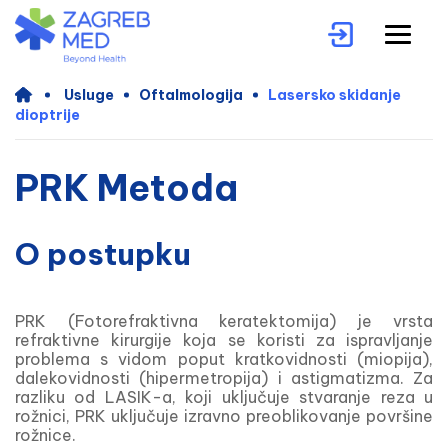
Usluge
Oftalmologija
Lasersko skidanje
dioptrije
PRK Metoda
O postupku
PRK (Fotorefraktivna keratektomija) je vrsta
refraktivne kirurgije koja se koristi za ispravljanje
problema s vidom poput kratkovidnosti (miopija),
dalekovidnosti (hipermetropija) i astigmatizma. Za
razliku od LASIK-a, koji uključuje stvaranje reza u
rožnici, PRK uključuje izravno preoblikovanje površine
rožnice.