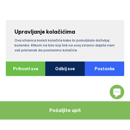
Upravljanje kolačićima
Ova stranica koristi kolačiće kako bi poboljšala doživljaj
korisnika. Klikom na bilo koji link na ovoj stranici dajete nam
vaš pristanak da postavimo kolačiće.
Prihvati sve
Odbij sve
Postavke
Pošaljite upit