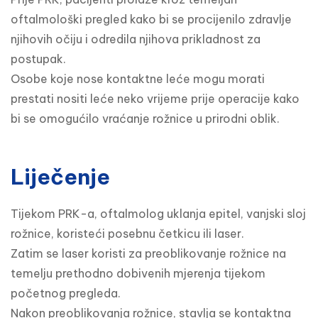
oftalmološki pregled kako bi se procijenilo zdravlje 
njihovih očiju i odredila njihova prikladnost za 
postupak.

Osobe koje nose kontaktne leće mogu morati 
prestati nositi leće neko vrijeme prije operacije kako 
bi se omogućilo vraćanje rožnice u prirodni oblik.
Liječenje
Tijekom PRK-a, oftalmolog uklanja epitel, vanjski sloj 
rožnice, koristeći posebnu četkicu ili laser.

Zatim se laser koristi za preoblikovanje rožnice na 
temelju prethodno dobivenih mjerenja tijekom 
početnog pregleda.

Nakon preoblikovanja rožnice, stavlja se kontaktna 