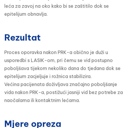
leća za zavoj na oko kako bi se zaštitilo dok se 
epitelijum obnavlja.
Rezultat
Proces oporavka nakon PRK-a obično je duži u 
usporedbi s LASIK-om, pri čemu se vid postupno 
poboljšava tijekom nekoliko dana do tjedana dok se 
epitelijum zacjeljuje i rožnica stabilizira.

Većina pacijenata doživljava značajno poboljšanje 
vida nakon PRK-a, postižući jasniji vid bez potrebe za 
naočalama ili kontaktnim lećama.
Mjere opreza