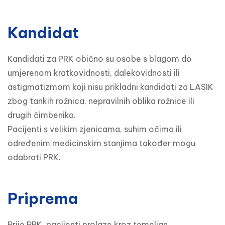
Kandidat
Kandidati za PRK obično su osobe s blagom do 
umjerenom kratkovidnosti, dalekovidnosti ili 
astigmatizmom koji nisu prikladni kandidati za LASIK 
zbog tankih rožnica, nepravilnih oblika rožnice ili 
drugih čimbenika.

Pacijenti s velikim zjenicama, suhim očima ili 
određenim medicinskim stanjima također mogu 
odabrati PRK.
Priprema
Prije PRK, pacijenti prolaze kroz temeljan 