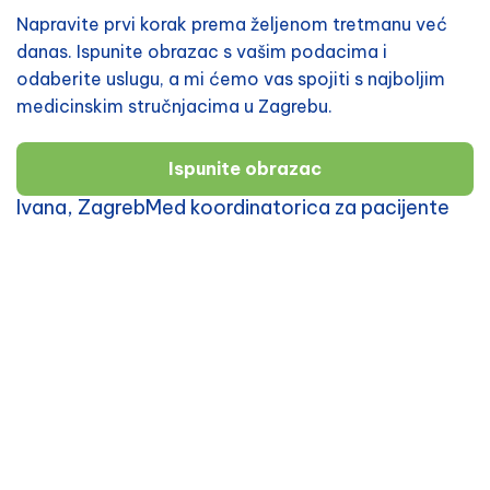
Napravite prvi korak prema željenom tretmanu već
danas. Ispunite obrazac s vašim podacima i
odaberite uslugu, a mi ćemo vas spojiti s najboljim
medicinskim stručnjacima u Zagrebu.
Ispunite obrazac
Ivana, ZagrebMed koordinatorica za pacijente