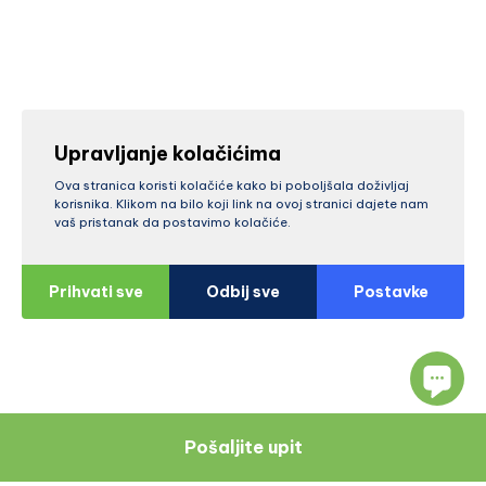
Upravljanje kolačićima
Ova stranica koristi kolačiće kako bi poboljšala doživljaj
korisnika. Klikom na bilo koji link na ovoj stranici dajete nam
vaš pristanak da postavimo kolačiće.
Prihvati sve
Odbij sve
Postavke
Pošaljite upit