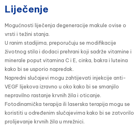
Liječenje
Mogućnosti liječenja degeneracije makule ovise o 
vrsti i težini stanja.

U ranim stadijima, preporučuju se modifikacije 
životnog stila i dodaci prehrani koji sadrže vitamine i 
minerale poput vitamina C i E, cinka, bakra i luteina 
kako bi se usporio napredak.

Napredni slučajevi mogu zahtijevati injekcije anti-
VEGF lijekova izravno u oko kako bi se smanjilo 
nepravilno rastanje krvnih žila i oticanje.

Fotodinamička terapija ili laserska terapija mogu se 
koristiti u određenim slučajevima kako bi se zatvorilo 
prolijevanje krvnih žila u mrežnici.