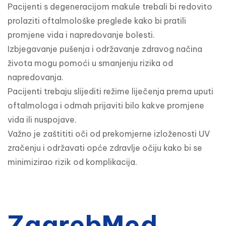
Pacijenti s degeneracijom makule trebali bi redovito 
prolaziti oftalmološke preglede kako bi pratili 
promjene vida i napredovanje bolesti.

Izbjegavanje pušenja i održavanje zdravog načina 
života mogu pomoći u smanjenju rizika od 
napredovanja.

Pacijenti trebaju slijediti režime liječenja prema uputi 
oftalmologa i odmah prijaviti bilo kakve promjene 
vida ili nuspojave.

Važno je zaštititi oči od prekomjerne izloženosti UV 
zračenju i održavati opće zdravlje očiju kako bi se 
minimizirao rizik od komplikacija.
ZagrebMed