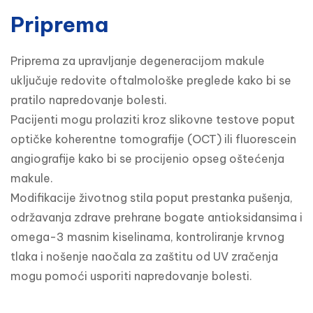
Priprema
Priprema za upravljanje degeneracijom makule 
uključuje redovite oftalmološke preglede kako bi se 
pratilo napredovanje bolesti.

Pacijenti mogu prolaziti kroz slikovne testove poput 
optičke koherentne tomografije (OCT) ili fluorescein 
angiografije kako bi se procijenio opseg oštećenja 
makule.

Modifikacije životnog stila poput prestanka pušenja, 
održavanja zdrave prehrane bogate antioksidansima i 
omega-3 masnim kiselinama, kontroliranje krvnog 
tlaka i nošenje naočala za zaštitu od UV zračenja 
mogu pomoći usporiti napredovanje bolesti.