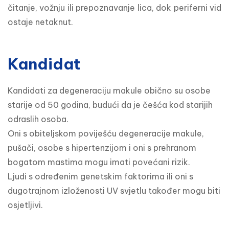
čitanje, vožnju ili prepoznavanje lica, dok periferni vid 
ostaje netaknut.
Kandidat
Kandidati za degeneraciju makule obično su osobe 
starije od 50 godina, budući da je češća kod starijih 
odraslih osoba.

Oni s obiteljskom poviješću degeneracije makule, 
pušači, osobe s hipertenzijom i oni s prehranom 
bogatom mastima mogu imati povećani rizik.

Ljudi s određenim genetskim faktorima ili oni s 
dugotrajnom izloženosti UV svjetlu također mogu biti 
osjetljivi.