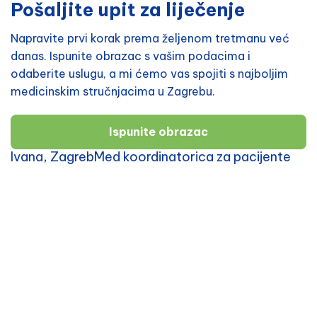
Pošaljite upit za liječenje
Napravite prvi korak prema željenom tretmanu već
danas. Ispunite obrazac s vašim podacima i
odaberite uslugu, a mi ćemo vas spojiti s najboljim
medicinskim stručnjacima u Zagrebu.
Ispunite obrazac
Ivana, ZagrebMed koordinatorica za pacijente