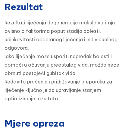
Rezultat
Rezultati liječenja degeneracije makule variraju 
ovisno o faktorima poput stadija bolesti, 
učinkovitosti odabranog liječenja i individualnog 
odgovora.

Iako liječenje može usporiti napredak bolesti i 
pomoći u očuvanju preostalog vida, možda neće 
obrnuti postojeći gubitak vida.

Redovito praćenje i pridržavanje preporuka za 
liječenje ključno je za upravljanje stanjem i 
optimiziranje rezultata.
Mjere opreza