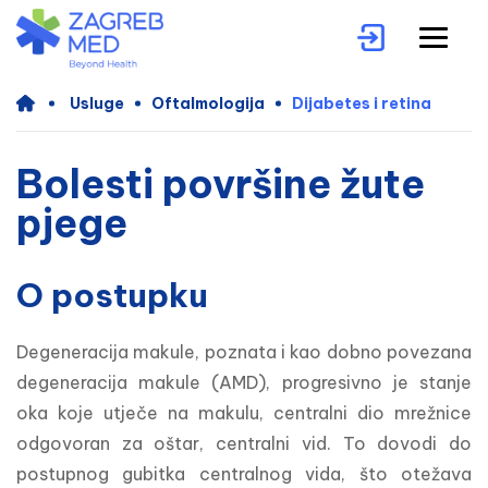
Usluge
Oftalmologija
Dijabetes i retina
Bolesti površine žute
pjege
O postupku
Degeneracija makule, poznata i kao dobno povezana 
degeneracija makule (AMD), progresivno je stanje 
oka koje utječe na makulu, centralni dio mrežnice 
odgovoran za oštar, centralni vid. To dovodi do 
postupnog gubitka centralnog vida, što otežava 