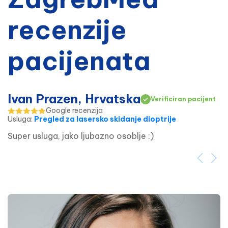
recenzije
pacijenata
Ivan Prazen, Hrvatska
Verificiran pacijent
Google recenzija
Usluga
:
Pregled za lasersko skidanje dioptrije
Super usluga, jako ljubazno osoblje :)