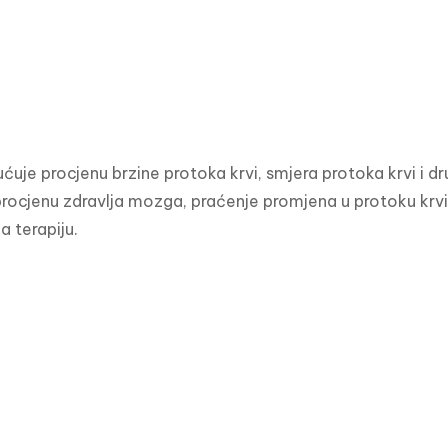
je procjenu brzine protoka krvi, smjera protoka krvi i dru
procjenu zdravlja mozga, praćenje promjena u protoku krvi, 
 terapiju.