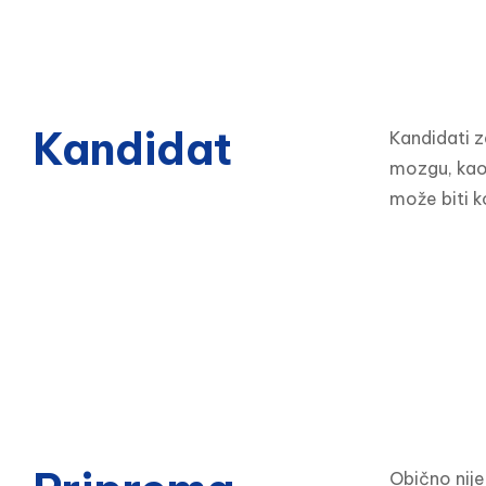
Kandidat
Kandidati z
mozgu, kao 
može biti k
Obično nije