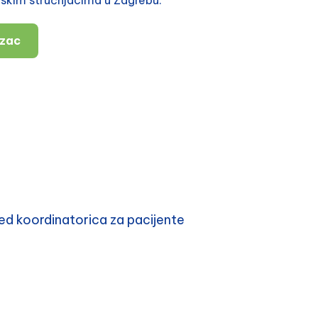
azac
d koordinatorica za pacijente