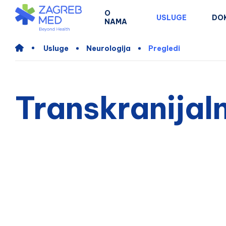
O
USLUGE
DO
NAMA
Usluge
Neurologija
Pregledi
Transkranijal