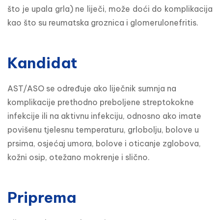
što je upala grla) ne liječi, može doći do komplikacija 
kao što su reumatska groznica i glomerulonefritis.
Kandidat
AST/ASO se određuje ako liječnik sumnja na 
komplikacije prethodno preboljene streptokokne 
infekcije ili na aktivnu infekciju, odnosno ako imate 
povišenu tjelesnu temperaturu, grlobolju, bolove u 
prsima, osjećaj umora, bolove i oticanje zglobova, 
kožni osip, otežano mokrenje i slično.
Priprema