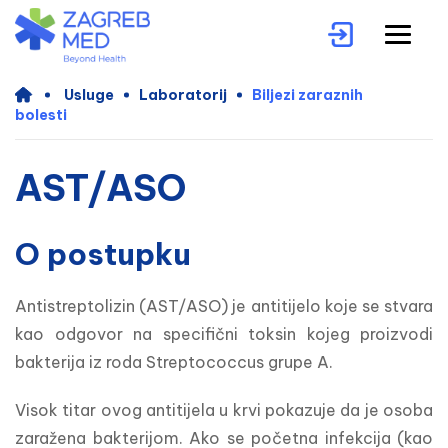
Usluge
Laboratorij
Biljezi zaraznih
bolesti
AST/ASO
O postupku
Antistreptolizin (AST/ASO) je antitijelo koje se stvara 
kao odgovor na specifični toksin kojeg proizvodi 
bakterija iz roda Streptococcus grupe A.
Visok titar ovog antitijela u krvi pokazuje da je osoba 
zaražena bakterijom. Ako se početna infekcija (kao 