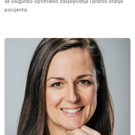
se osiguralo optimalno zacjeljivanje i pratilo stanje 
pacijenta.