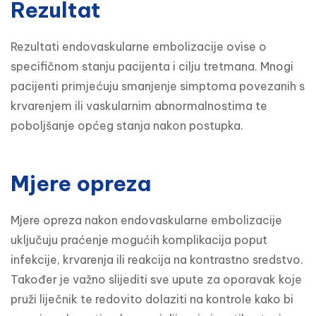
Rezultat
Rezultati endovaskularne embolizacije ovise o 
specifičnom stanju pacijenta i cilju tretmana. Mnogi 
pacijenti primjećuju smanjenje simptoma povezanih s 
krvarenjem ili vaskularnim abnormalnostima te 
poboljšanje općeg stanja nakon postupka.
Mjere opreza
Mjere opreza nakon endovaskularne embolizacije 
uključuju praćenje mogućih komplikacija poput 
infekcije, krvarenja ili reakcija na kontrastno sredstvo. 
Također je važno slijediti sve upute za oporavak koje 
pruži liječnik te redovito dolaziti na kontrole kako bi 