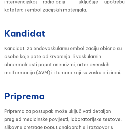
intervencijskoj radiologiji i uključuje upotrebu 
katetera i embolizacijskih materijala.
Kandidat
Kandidati za endovaskularnu embolizaciju obično su 
osobe koje pate od krvarenja ili vaskularnih 
abnormalnosti poput aneurizmi, arteriovenskih 
malformacija (AVM) ili tumora koji su vaskularizirani. 
Priprema
Priprema za postupak može uključivati detaljan 
pregled medicinske povijesti, laboratorijske testove, 
slikovne pretrage poput angiografije i razgovor s 