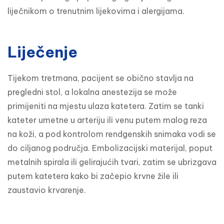
liječnikom o trenutnim lijekovima i alergijama.
Liječenje
Tijekom tretmana, pacijent se obično stavlja na 
pregledni stol, a lokalna anestezija se može 
primijeniti na mjestu ulaza katetera. Zatim se tanki 
kateter umetne u arteriju ili venu putem malog reza 
na koži, a pod kontrolom rendgenskih snimaka vodi se 
do ciljanog područja. Embolizacijski materijal, poput 
metalnih spirala ili gelirajućih tvari, zatim se ubrizgava 
putem katetera kako bi začepio krvne žile ili 
zaustavio krvarenje.