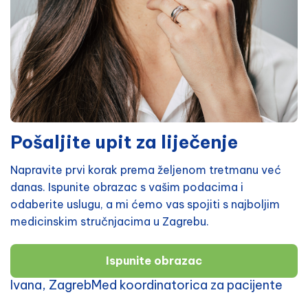
Pošaljite upit za liječenje
Napravite prvi korak prema željenom tretmanu već
danas. Ispunite obrazac s vašim podacima i
odaberite uslugu, a mi ćemo vas spojiti s najboljim
medicinskim stručnjacima u Zagrebu.
Ispunite obrazac
Ivana, ZagrebMed koordinatorica za pacijente