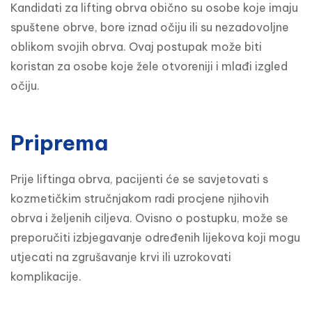
Kandidati za lifting obrva obično su osobe koje imaju 
spuštene obrve, bore iznad očiju ili su nezadovoljne 
oblikom svojih obrva. Ovaj postupak može biti 
koristan za osobe koje žele otvoreniji i mlađi izgled 
očiju.
Priprema
Prije liftinga obrva, pacijenti će se savjetovati s 
kozmetičkim stručnjakom radi procjene njihovih 
obrva i željenih ciljeva. Ovisno o postupku, može se 
preporučiti izbjegavanje određenih lijekova koji mogu 
utjecati na zgrušavanje krvi ili uzrokovati 
komplikacije.