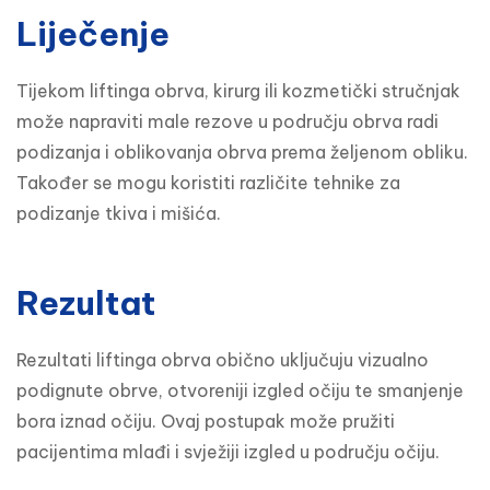
Liječenje
Tijekom liftinga obrva, kirurg ili kozmetički stručnjak 
može napraviti male rezove u području obrva radi 
podizanja i oblikovanja obrva prema željenom obliku. 
Također se mogu koristiti različite tehnike za 
podizanje tkiva i mišića.
Rezultat
Rezultati liftinga obrva obično uključuju vizualno 
podignute obrve, otvoreniji izgled očiju te smanjenje 
bora iznad očiju. Ovaj postupak može pružiti 
pacijentima mlađi i svježiji izgled u području očiju.