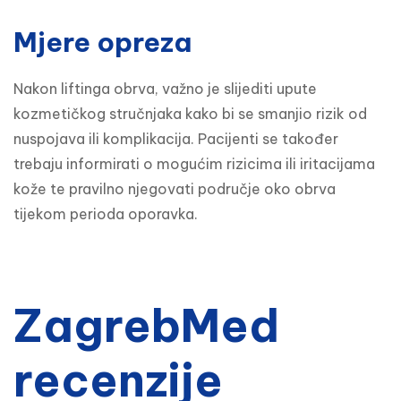
Mjere opreza
Nakon liftinga obrva, važno je slijediti upute 
kozmetičkog stručnjaka kako bi se smanjio rizik od 
nuspojava ili komplikacija. Pacijenti se također 
trebaju informirati o mogućim rizicima ili iritacijama 
kože te pravilno njegovati područje oko obrva 
tijekom perioda oporavka.
ZagrebMed
recenzije