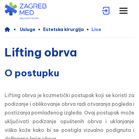
Usluge
Estetska kirurgija
Lice
Lifting obrva
O postupku
Lifting obrva je kozmetički postupak koji se koristi za 
podizanje i oblikovanje obrva radi otvaranja pogleda i 
postizanja pomlađenog izgleda. Ovaj postupak može 
uključivati podizanje opuštenih obrva i uklanjanje 
viška kože kako bi se postigla vizualno podignuta i 
definirana linija obrva.