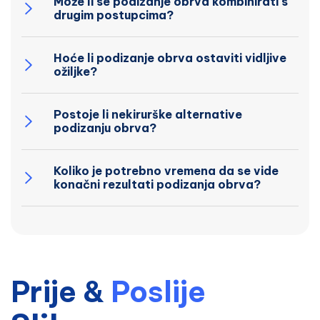
Može li se podizanje obrva kombinirati s
drugim postupcima?
Hoće li podizanje obrva ostaviti vidljive
ožiljke?
Postoje li nekirurške alternative
podizanju obrva?
Koliko je potrebno vremena da se vide
konačni rezultati podizanja obrva?
Prije
&
Poslije