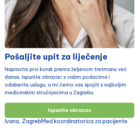
Pošaljite upit za liječenje
Napravite prvi korak prema željenom tretmanu već
danas. Ispunite obrazac s vašim podacima i
odaberite uslugu, a mi ćemo vas spojiti s najboljim
medicinskim stručnjacima u Zagrebu.
Ispunite obrazac
Ivana, ZagrebMed koordinatorica za pacijente