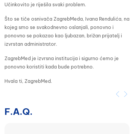
Učinkovito je riješila svaki problem.
Što se tiče osnivača ZagrebMeda, Ivana Rendulića, na 
kojeg smo se svakodnevno oslanjali, ponovno i 
ponovno se pokazao kao ljubazan, brižan prijatelj i 
izvrstan administrator.
ZagrebMed je izvrsna institucija i sigurno ćemo je 
ponovno koristiti kada bude potrebno.
Hvala ti, ZagrebMed.
F.A.Q.