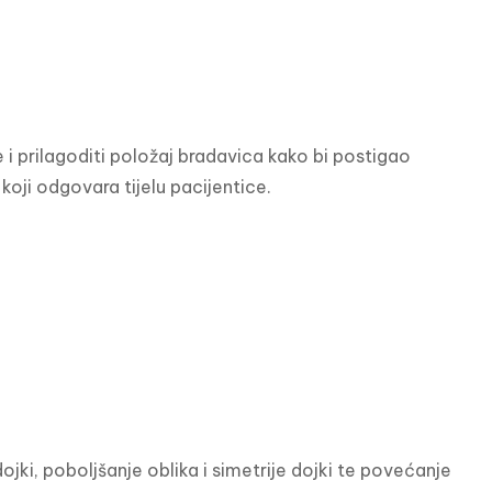
e i prilagoditi položaj bradavica kako bi postigao 
i koji odgovara tijelu pacijentice.
ojki, poboljšanje oblika i simetrije dojki te povećanje 