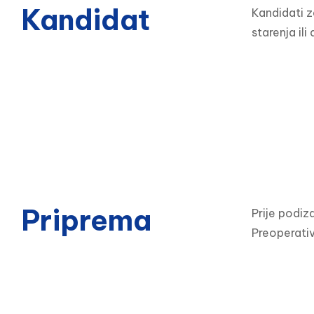
Kandidat
Kandidati z
starenja ili
Priprema
Prije podiz
Preoperativ