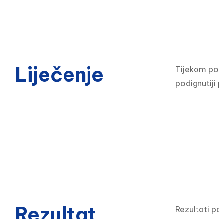
Liječenje
Tijekom pod
podignutiji 
Rezultat
Rezultati po