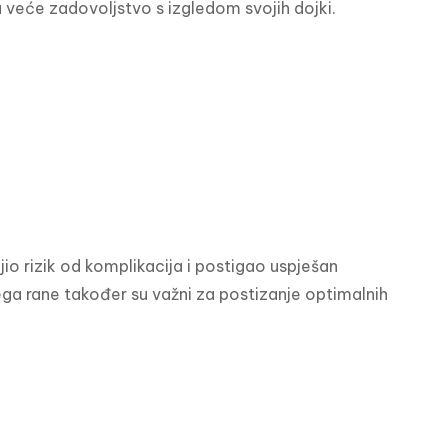
veće zadovoljstvo s izgledom svojih dojki.
jio rizik od komplikacija i postigao uspješan 
jega rane također su važni za postizanje optimalnih 