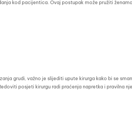
nja kod pacijentica. Ovaj postupak može pružiti ženama 
anja grudi, važno je slijediti upute kirurga kako bi se sman
edoviti posjeti kirurgu radi praćenja napretka i pravilna n