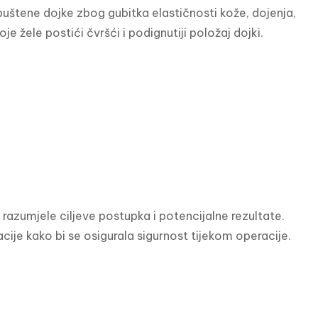
puštene dojke zbog gubitka elastičnosti kože, dojenja, 
je žele postići čvršći i podignutiji položaj dojki.
 razumjele ciljeve postupka i potencijalne rezultate. 
ije kako bi se osigurala sigurnost tijekom operacije.