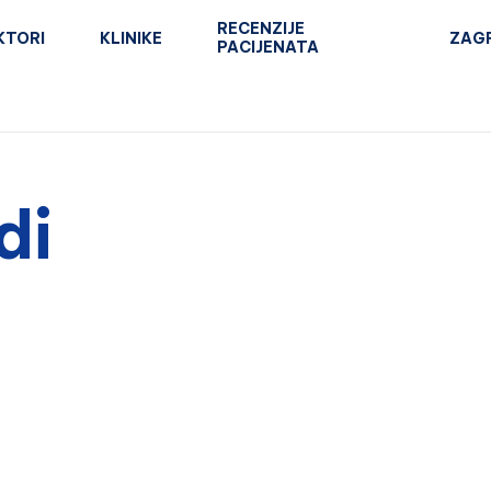
RECENZIJE
KTORI
KLINIKE
ZAG
PACIJENATA
di