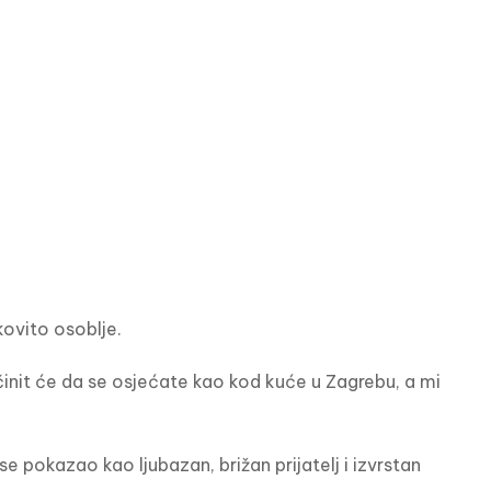
kovito osoblje.
init će da se osjećate kao kod kuće u Zagrebu, a mi 
pokazao kao ljubazan, brižan prijatelj i izvrstan 