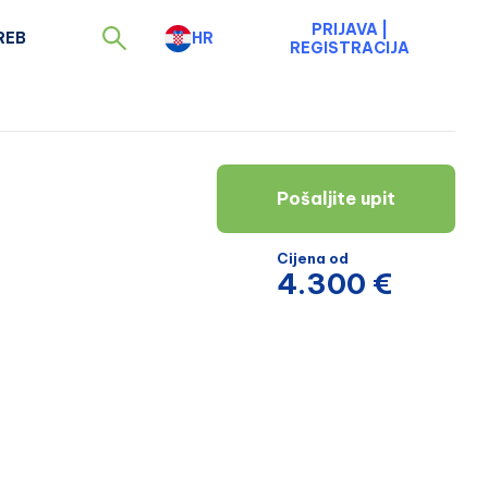
PRIJAVA
|
REB
HR
REGISTRACIJA
Pošaljite upit
Cijena od
4.300 €