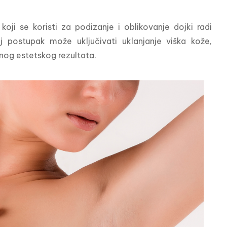
oji se koristi za podizanje i oblikovanje dojki radi 
 postupak može uključivati uklanjanje viška kože, 
enog estetskog rezultata.