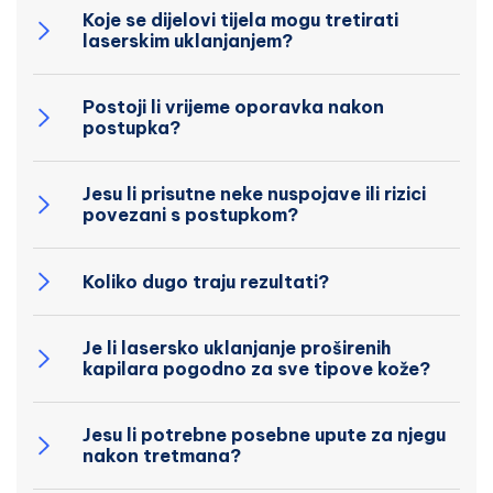
Koje se dijelovi tijela mogu tretirati
laserskim uklanjanjem?
Postoji li vrijeme oporavka nakon
postupka?
Jesu li prisutne neke nuspojave ili rizici
povezani s postupkom?
Koliko dugo traju rezultati?
Je li lasersko uklanjanje proširenih
kapilara pogodno za sve tipove kože?
Jesu li potrebne posebne upute za njegu
nakon tretmana?