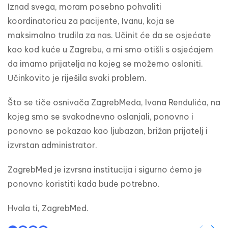
Iznad svega, moram posebno pohvaliti 
koordinatoricu za pacijente, Ivanu, koja se 
maksimalno trudila za nas. Učinit će da se osjećate 
kao kod kuće u Zagrebu, a mi smo otišli s osjećajem 
da imamo prijatelja na kojeg se možemo osloniti. 
Učinkovito je riješila svaki problem.
Što se tiče osnivača ZagrebMeda, Ivana Rendulića, na 
kojeg smo se svakodnevno oslanjali, ponovno i 
ponovno se pokazao kao ljubazan, brižan prijatelj i 
izvrstan administrator.
ZagrebMed je izvrsna institucija i sigurno ćemo je 
ponovno koristiti kada bude potrebno.
Hvala ti, ZagrebMed.