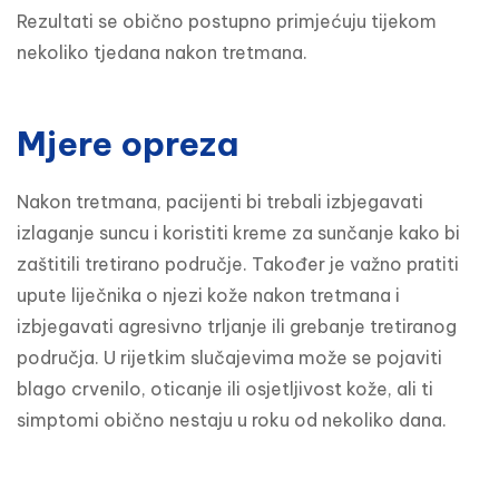
Rezultati se obično postupno primjećuju tijekom 
nekoliko tjedana nakon tretmana.
Mjere opreza
Nakon tretmana, pacijenti bi trebali izbjegavati 
izlaganje suncu i koristiti kreme za sunčanje kako bi 
zaštitili tretirano područje. Također je važno pratiti 
upute liječnika o njezi kože nakon tretmana i 
izbjegavati agresivno trljanje ili grebanje tretiranog 
područja. U rijetkim slučajevima može se pojaviti 
blago crvenilo, oticanje ili osjetljivost kože, ali ti 
simptomi obično nestaju u roku od nekoliko dana.