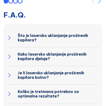
F.A.Q.
Što je lasersko uklanjanje proširenih
kapilara?
Kako lasersko uklanjanje proširenih
kapilara djeluje?
Je li lasersko uklanjanje proširenih
kapilara bolno?
Koliko je tretmana potrebno za
optimalne rezultate?