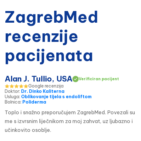
ZagrebMed
recenzije
pacijenata
Alan J. Tullio, USA
Verificiran pacijent
Google recenzija
Doktor
:
Dr. Dinko Kaliterna
Usluga
:
Oblikovanje tijela s endoliftom
Bolnica
:
Poliderma
Toplo i snažno preporučujem ZagrebMed. Povezali su 
me s izvrsnim liječnikom za moj zahvat, uz ljubazno i 
učinkovito osoblje.