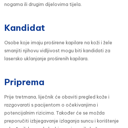
nogama ili drugim dijelovima tijela.
Kandidat
Osobe koje imaju proširene kapilare na koži i žele 
smanjiti njihovu vidljivost mogu biti kandidati za 
lasersko uklanjanje proširenih kapilara.
Priprema
Prije tretmana, liječnik će obaviti pregled kože i 
razgovarati s pacijentom o očekivanjima i 
potencijalnim rizicima. Također će se možda 
preporučiti izbjegavanje izlaganja suncu i korištenje 