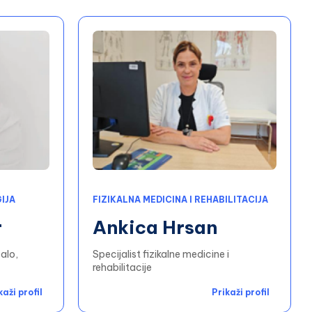
IJA
FIZIKALNA MEDICINA I REHABILITACIJA
r
Ankica Hrsan
alo,
Specijalist fizikalne medicine i
rehabilitacije
kaži profil
Prikaži profil