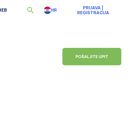
PRIJAVA
|
REB
HR
REGISTRACIJA
POŠALJITE UPIT