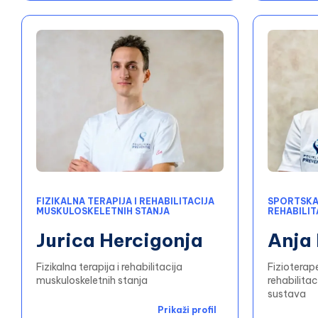
FIZIKALNA TERAPIJA I REHABILITACIJA
SPORTSKA 
MUSKULOSKELETNIH STANJA
REHABILIT
Jurica Hercigonja
Anja
Fizikalna terapija i rehabilitacija
Fizioterap
muskuloskeletnih stanja
rehabilita
sustava
Prikaži profil