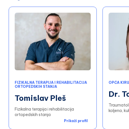
FIZIKALNA TERAPIJA I REHABILITACIJA
OPĆA KIRU
ORTOPEDSKIH STANJA
Dr. T
Tomislav Pleš
Traumatolo
Fizikalna terapija i rehabilitacija
koljena, ku
ortopedskih stanja
Prikaži profil