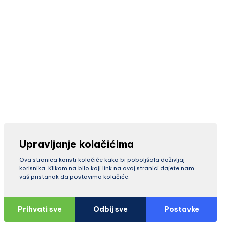
Upravljanje kolačićima
Ova stranica koristi kolačiće kako bi poboljšala doživljaj
korisnika. Klikom na bilo koji link na ovoj stranici dajete nam
vaš pristanak da postavimo kolačiće.
Prihvati sve
Odbij sve
Postavke