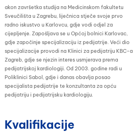
akon završetka studija na Medicinskom fakultetu
Sveučilišta u Zagrebu, liječnica stječe svoje prvo
radno iskustvo u Karlovcu, gdje vodi odjel za
cijepljenje. Zapošljava se u Općoj bolnici Karlovac,
gdje započinje specijalizaciju iz pedijatrije. Veći dio
specijalizacije provodi na Klinici za pedijatriju KBC-a
Zagreb, gdje se njezin interes usmjerava prema
pedijatrijskoj kardiologiji. Od 2003. godine radi u
Poliklinici Sabol, gdje i danas obavlja posao
specijalista pedijatrije te konzultanta za opću
pedijatriju i pedijatrijsku kardiologiju.
Kvalifikacije