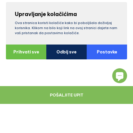
Upravljanje kolačićima
Ova stranica koristi kolačiće kako bi poboljšala doživljaj
korisnika. Klikom na bilo koji link na ovoj stranici dajete nam
vaš pristanak da postavimo kolačiće.
Prihvati sve
Odbij sve
Postavke
POŠALJITE UPIT