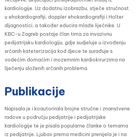
kardiologije. Uz dodatnu izobrazbu, stječe stručnost
u ehokardiografiji, doppler ehokardiografiji i Holter
dijagnostici, a također educira mlađe liječnike. U
KBC-u Zagreb postaje član tima za invazivnu
pedijatrijsku kardiologiju, gdje sudjeluje u izvođenju
srčanih kateterizacija kod djece te surađuje s
vodećim domaćim i inozemnim kardiokirurzima na
liječenju složenih srčanih problema.
Publikacije
Napisala je i koautorirala brojne stručne i znanstvene
radove u području pedijatrije i pedijatrijske
kardiologije te je pisala popularne članke o temama
iz pedijatrije. Ljubav prema medicini prenijela je i na