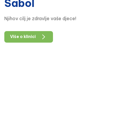
Sabol
Njihov cilj je zdravlje vaše djece!
Više o klinici