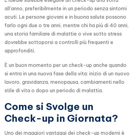
L’ideale sarebbe eseguire un check-up una volta 
all’anno, preferibilmente in un periodo senza sintomi 
acuti. Le persone giovani e in buona salute possono 
farlo ogni due o tre anni, mentre chi ha più di 40 anni, 
una storia familiare di malattie o vive sotto stress 
dovrebbe sottoporsi a controlli più frequenti e 
approfonditi.
È un buon momento per un check-up anche quando 
si entra in una nuova fase della vita: inizio di un nuovo 
lavoro, gravidanza, menopausa, cambiamenti nello 
stile di vita o dopo un periodo di malattia.
Come si Svolge un
Check-up in Giornata?
Uno dei maggiori vantaggi dei check-up moderni è 