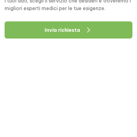
i tuoi dati, scegli il servizio che desideri e troveremo i
migliori esperti medici per le tue esigenze.
Invia richiesta