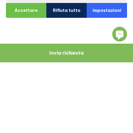
Accettare
Rifiuta tutto
impostazioni
Invia richiesta
Navigare
Risorse
Chi Siamo
Blog