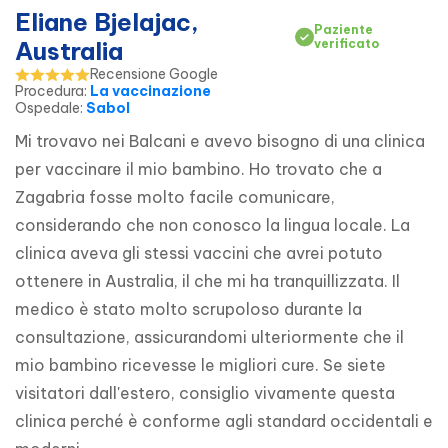
Eliane Bjelajac,
Paziente
Australia
verificato
Recensione Google
Procedura
:
La vaccinazione
Ospedale
:
Sabol
Mi trovavo nei Balcani e avevo bisogno di una clinica 
per vaccinare il mio bambino. Ho trovato che a 
Zagabria fosse molto facile comunicare, 
considerando che non conosco la lingua locale. La 
clinica aveva gli stessi vaccini che avrei potuto 
ottenere in Australia, il che mi ha tranquillizzata. Il 
medico è stato molto scrupoloso durante la 
consultazione, assicurandomi ulteriormente che il 
mio bambino ricevesse le migliori cure. Se siete 
visitatori dall'estero, consiglio vivamente questa 
clinica perché è conforme agli standard occidentali e 