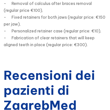
-	Removal of calculus after braces removal 
(regular price €100),

-	Fixed retainers for both jaws (regular price: €150 
per jaw),

-	Personalized retainer case (regular price: €10),

-	Fabrication of clear retainers that will keep 
aligned teeth in place (regular price: €300).
Recensioni dei
pazienti di
ZagrebMed