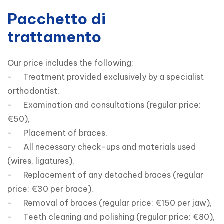
Pacchetto di
trattamento
Our price includes the following:

-	Treatment provided exclusively by a specialist 
orthodontist,

-	Examination and consultations (regular price: 
€50),

-	Placement of braces,

-	All necessary check-ups and materials used 
(wires, ligatures),

-	Replacement of any detached braces (regular 
price: €30 per brace),

-	Removal of braces (regular price: €150 per jaw),

-	Teeth cleaning and polishing (regular price: €80),
