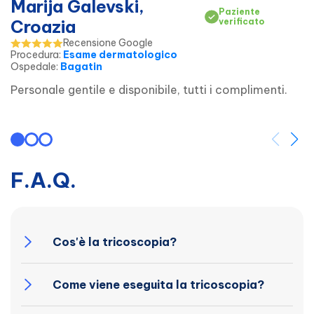
Marija Galevski,
Paziente
Croazia
verificato
Recensione Google
Procedura
:
Esame dermatologico
Ospedale
:
Bagatin
Personale gentile e disponibile, tutti i complimenti.
F.A.Q.
Cos'è la tricoscopia?
Come viene eseguita la tricoscopia?