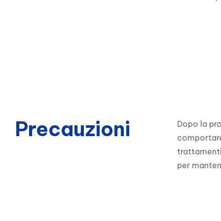
Precauzioni
Dopo la pro
comportare l
trattamenti
per mantene