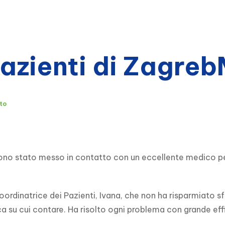
pazienti di Zagre
to
 stato messo in contatto con un eccellente medico per i
dinatrice dei Pazienti, Ivana, che non ha risparmiato sfor
 su cui contare. Ha risolto ogni problema con grande eff