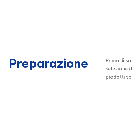
Preparazione
Prima di so
selezione d
prodotti spe