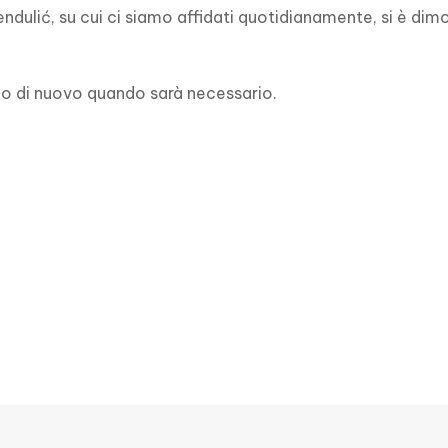
ndulić, su cui ci siamo affidati quotidianamente, si è dim
emo di nuovo quando sarà necessario.