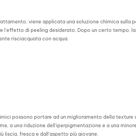
trattamento, viene applicata una soluzione chimica sulla pel
e l'effetto di peeling desiderato. Dopo un certo tempo, la 
nte risciacquata con acqua.
himici possono portare ad un miglioramento della texture del
e, a una riduzione dell'iperpigmentazione e a una minore vis
ù liscia, fresca e dall'aspetto più giovane.