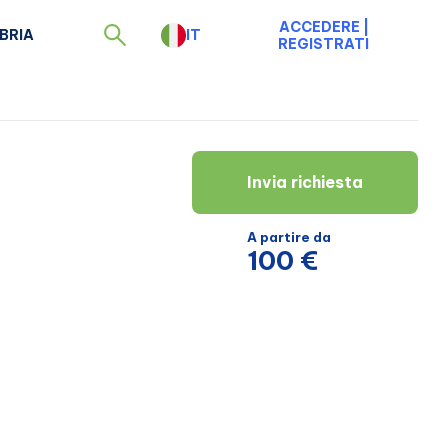
ACCEDERE
|
BRIA
IT
REGISTRATI
Invia richiesta
A partire da
100 €