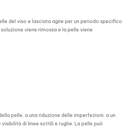
le del viso e lasciata agire per un periodo specifico 
soluzione viene rimossa e la pelle viene 
la pelle, a una riduzione delle imperfezioni, a un 
ibilità di linee sottili e rughe. La pelle può 