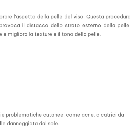
are l'aspetto della pelle del viso. Questa procedura 
rovoca il distacco dello strato esterno della pelle. 
e migliora la texture e il tono della pelle.
rie problematiche cutanee, come acne, cicatrici da 
elle danneggiata dal sole.