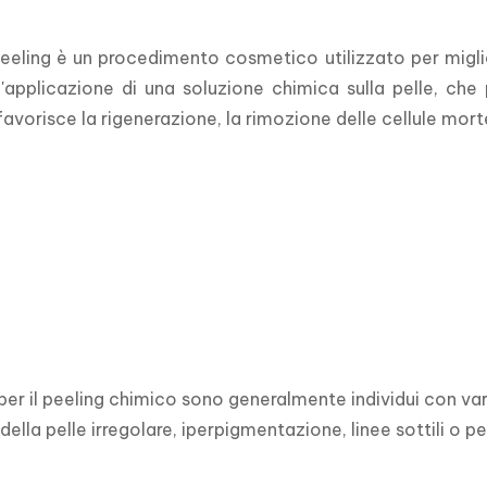
eling è un procedimento cosmetico utilizzato per miglior
applicazione di una soluzione chimica sulla pelle, che p
avorisce la rigenerazione, la rimozione delle cellule morte 
 per il peeling chimico sono generalmente individui con va
della pelle irregolare, iperpigmentazione, linee sottili o p