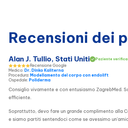
Recensioni dei 
Alan J. Tullio, Stati Uniti
Paziente verifica
Recensione Google
Medico
:
Dr. Dinko Kaliterna
Procedura
:
Modellamento del corpo con endolift
Ospedale
:
Poliderma
Consiglio vivamente e con entusiasmo ZagrebMed. Sono
efficiente.
Soprattutto, devo fare un grande complimento alla Coor
e siamo partiti sentendoci come se avessimo un'amica