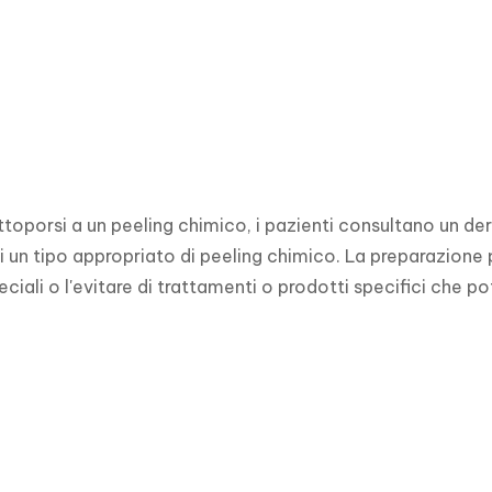
ttoporsi a un peeling chimico, i pazienti consultano un der
i un tipo appropriato di peeling chimico. La preparazione 
ciali o l'evitare di trattamenti o prodotti specifici che pot