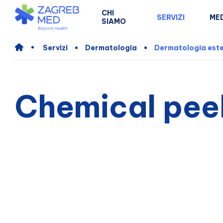
CHI
SERVIZI
MED
SIAMO
Servizi
Dermatologia
Dermatologia este
Chemical pee