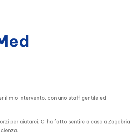
bMed
l mio intervento, con uno staff gentile ed 
zi per aiutarci. Ci ha fatto sentire a casa a Zagabria 
icienza.