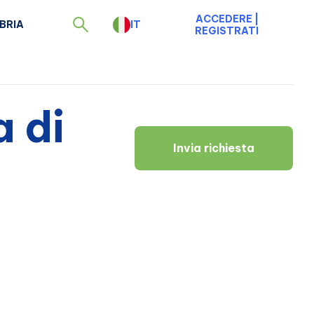
ACCEDERE
|
BRIA
IT
REGISTRATI
a di
Invia richiesta