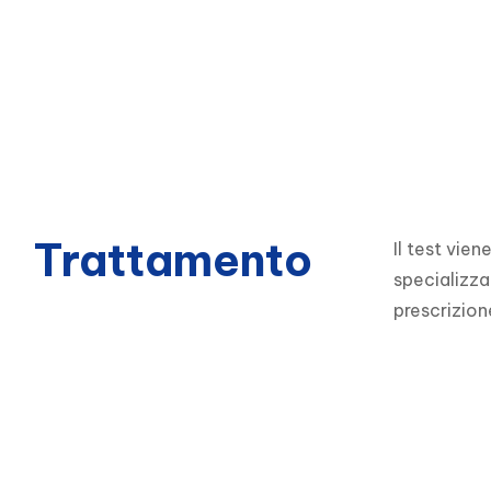
Trattamento
Il test vie
specializza
prescrizion