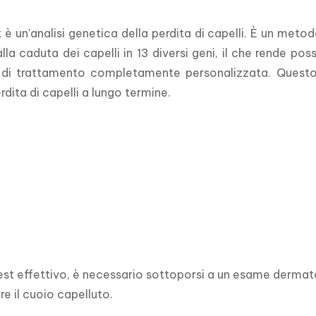
st è un'analisi genetica della perdita di capelli. È un me
lla caduta dei capelli in 13 diversi geni, il che rende po
di trattamento completamente personalizzata. Questo
rdita di capelli a lungo termine.
est effettivo, è necessario sottoporsi a un esame dermat
e il cuoio capelluto.