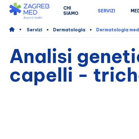
CHI
SERVIZI
MED
SIAMO
Servizi
Dermatologia
Dermatologia med
Analisi geneti
capelli - tric