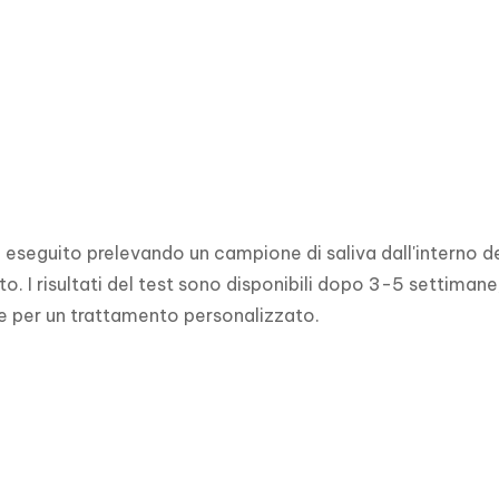
ne eseguito prelevando un campione di saliva dall'interno de
to. I risultati del test sono disponibili dopo 3-5 settiman
e per un trattamento personalizzato.