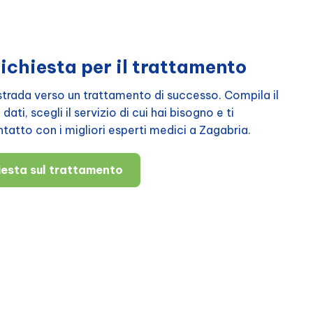
richiesta per il trattamento
a strada verso un trattamento di successo. Compila il
ati, scegli il servizio di cui hai bisogno e ti
atto con i migliori esperti medici a Zagabria.
hiesta sul trattamento