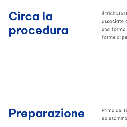
Circa la
Il trichote
associate a
procedura
una forma 
forme di pe
Preparazione
Prima del t
ed esaminar