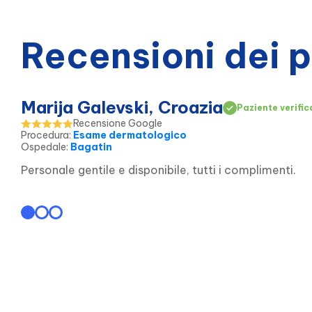
Recensioni dei 
Marija Galevski, Croazia
Paziente verific
Recensione Google
Procedura
:
Esame dermatologico
Ospedale
:
Bagatin
Personale gentile e disponibile, tutti i complimenti.