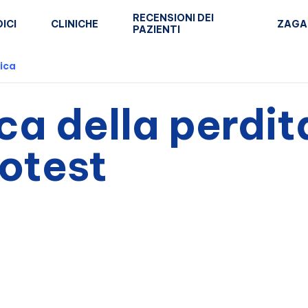
RECENSIONI DEI
ICI
CLINICHE
ZAGA
PAZIENTI
ica
ca della perdit
hotest