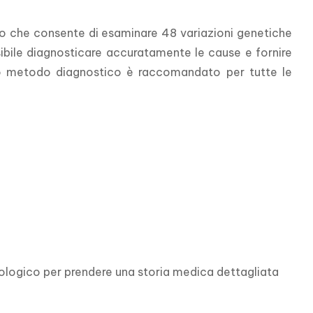
todo che consente di esaminare 48 variazioni genetiche 
ssibile diagnosticare accuratamente le cause e fornire 
 metodo diagnostico è raccomandato per tutte le 
ologico per prendere una storia medica dettagliata 