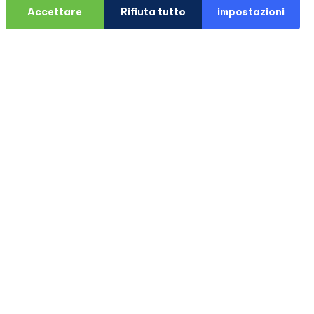
Accettare
Rifiuta tutto
impostazioni
na
ORE PAZIENTI