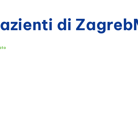
pazienti di Zagre
ato