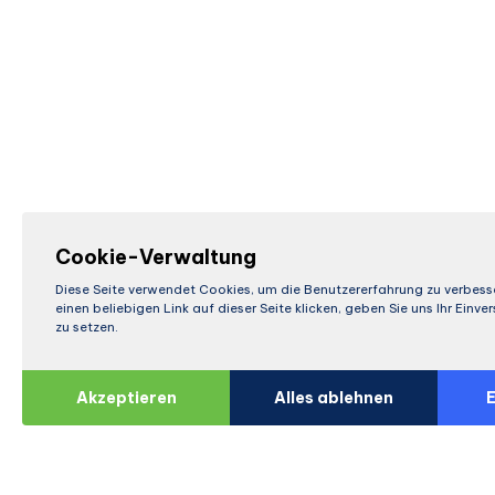
Cookie-Verwaltung
Diese Seite verwendet Cookies, um die Benutzererfahrung zu verbess
einen beliebigen Link auf dieser Seite klicken, geben Sie uns Ihr Einv
zu setzen.
Akzeptieren
Alles ablehnen
E