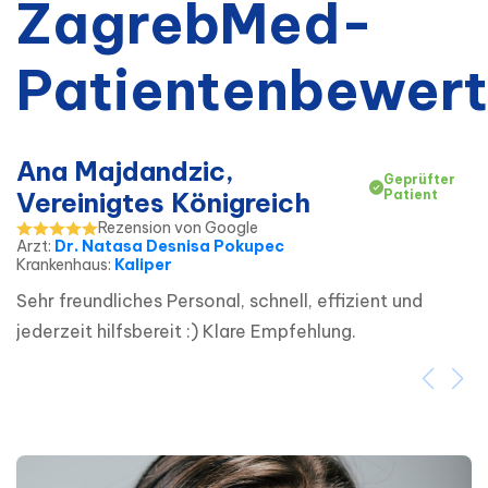
ZagrebMed-
Patientenbewer
Ana Majdandzic,
Geprüfter
Vereinigtes Königreich
Patient
Rezension von Google
Arzt
:
Dr. Natasa Desnisa Pokupec
Krankenhaus
:
Kaliper
Sehr freundliches Personal, schnell, effizient und 
jederzeit hilfsbereit :) Klare Empfehlung.