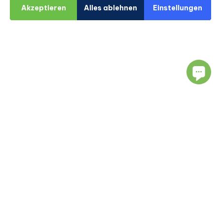
Akzeptieren
Alles ablehnen
Einstellungen
Navigation
Ressourcen
Über Uns
Blog
Ärzte