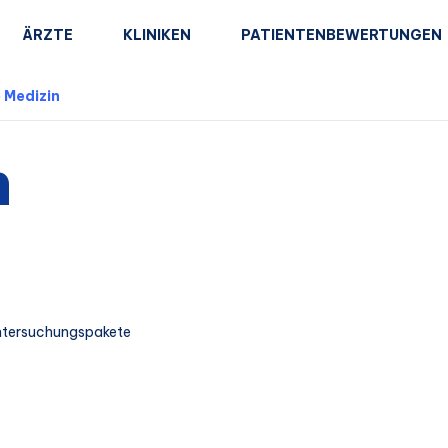
ÄRZTE
KLINIKEN
PATIENTENBEWERTUNGEN
 Medizin
n
ntersuchungspakete