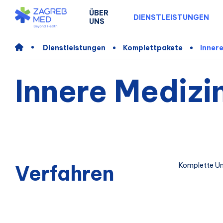
ÜBER
DIENSTLEISTUNGEN
UNS
Dienstleistungen
Komplettpakete
Innere
Innere Medizi
Verfahren
Komplette U