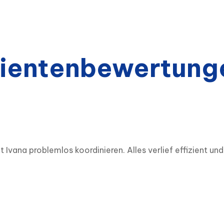
ientenbewertung
vana problemlos koordinieren. Alles verlief effizient und a