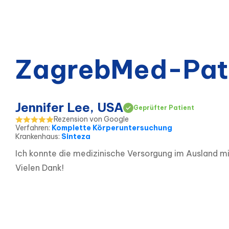
ZagrebMed-Pat
Jennifer Lee, USA
Geprüfter Patient
Rezension von Google
Verfahren
:
Komplette Körperuntersuchung
Krankenhaus
:
Sinteza
Ich konnte die medizinische Versorgung im Ausland mit I
Vielen Dank!