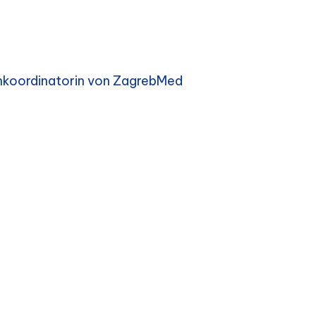
enkoordinatorin von ZagrebMed