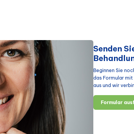
Senden Sie
Behandlu
Beginnen Sie noch
das Formular mit 
aus und wir verbi
Formular ausf