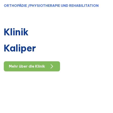
ORTHOPÄDIE
/
PHYSIOTHERAPIE UND REHABILITATION
Klinik
Kaliper
Mehr über die Klinik