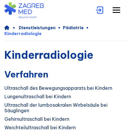
Dienstleistungen
Pädiatrie
Kinderradiologie
Kinderradiologie
Verfahren
Ultraschall des Bewegungsapparats bei Kindern
Lungenultraschall bei Kindern
Ultraschall der lumbosakralen Wirbelsäule bei
Säuglingen
Gehirnultraschall bei Kindern
Weichteilultraschall bei Kindern