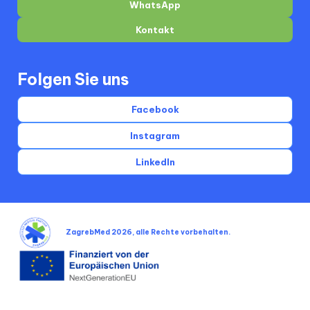
WhatsApp
Kontakt
Folgen Sie uns
Facebook
Instagram
LinkedIn
ZagrebMed 2026, alle Rechte vorbehalten.