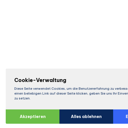
Cookie-Verwaltung
Diese Seite verwendet Cookies, um die Benutzererfahrung zu verbess
einen beliebigen Link auf dieser Seite klicken, geben Sie uns Ihr Einv
zu setzen.
Akzeptieren
Alles ablehnen
E