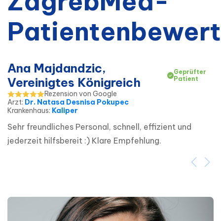
ZagrebMed-
Patientenbewer
Ana Majdandzic,
Geprüfter
Vereinigtes Königreich
Patient
Rezension von Google
Arzt
:
Dr. Natasa Desnisa Pokupec
Krankenhaus
:
Kaliper
Sehr freundliches Personal, schnell, effizient und 
jederzeit hilfsbereit :) Klare Empfehlung.