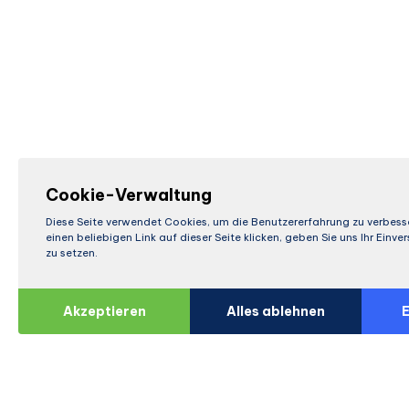
Cookie-Verwaltung
Diese Seite verwendet Cookies, um die Benutzererfahrung zu verbess
einen beliebigen Link auf dieser Seite klicken, geben Sie uns Ihr Einv
zu setzen.
Akzeptieren
Alles ablehnen
E