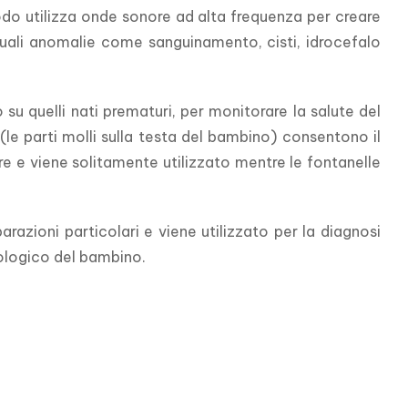
do utilizza onde sonore ad alta frequenza per creare 
tuali anomalie come sanguinamento, cisti, idrocefalo 
su quelli nati prematuri, per monitorare la salute del 
 (le parti molli sulla testa del bambino) consentono il 
 e viene solitamente utilizzato mentre le fontanelle 
zioni particolari e viene utilizzato per la diagnosi 
rologico del bambino.