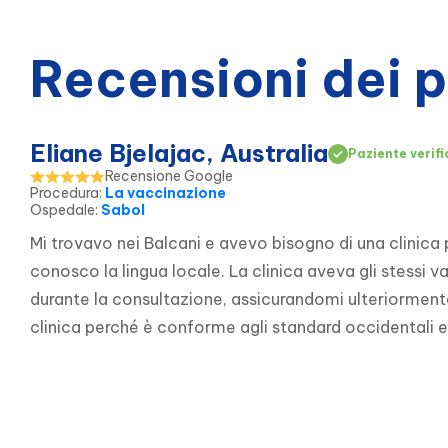
Recensioni dei 
Eliane Bjelajac, Australia
Paziente verif
Recensione Google
Procedura
:
La vaccinazione
Ospedale
:
Sabol
Mi trovavo nei Balcani e avevo bisogno di una clinic
conosco la lingua locale. La clinica aveva gli stessi v
durante la consultazione, assicurandomi ulteriormente 
clinica perché è conforme agli standard occidentali 