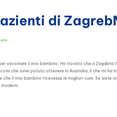
pazienti di Zagre
icato
a per vaccinare il mio bambino. Ho trovato che a Zagabria
accini che avrei potuto ottenere in Australia, il che mi ha 
che il mio bambino ricevesse le migliori cure. Se siete vis
e moderni.