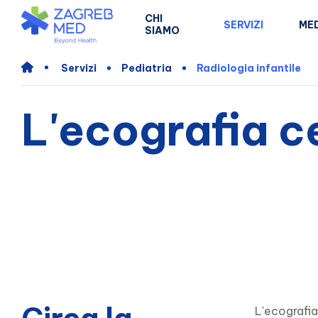
CHI
SERVIZI
MED
SIAMO
Servizi
Pediatria
Radiologia infantile
L'ecografia c
L'ecografia