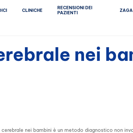
RECENSIONI DEI
ICI
CLINICHE
ZAGA
PAZIENTI
erebrale nei ba
 cerebrale nei bambini è un metodo diagnostico non invasiv