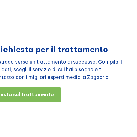
richiesta per il trattamento
a strada verso un trattamento di successo. Compila il
ati, scegli il servizio di cui hai bisogno e ti
atto con i migliori esperti medici a Zagabria.
hiesta sul trattamento