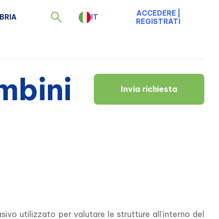
ACCEDERE
|
BRIA
IT
REGISTRATI
mbini
Invia richiesta
o utilizzato per valutare le strutture all'interno del 