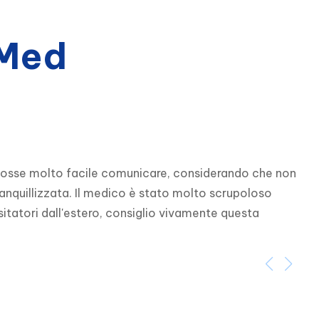
bMed
 fosse molto facile comunicare, considerando che non 
tranquillizzata. Il medico è stato molto scrupoloso 
itatori dall'estero, consiglio vivamente questa 