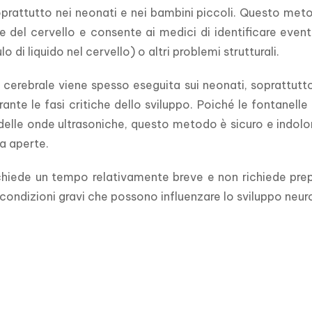
oprattutto nei neonati e nei bambini piccoli. Questo meto
 del cervello e consente ai medici di identificare even
 di liquido nel cervello) o altri problemi strutturali.
 cerebrale viene spesso eseguita sui neonati, soprattutto 
rante le fasi critiche dello sviluppo. Poiché le fontanelle
elle onde ultrasoniche, questo metodo è sicuro e indolore
a aperte.
hiede un tempo relativamente breve e non richiede prepara
condizioni gravi che possono influenzare lo sviluppo neu