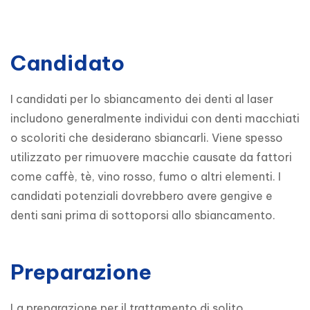
Candidato
I candidati per lo sbiancamento dei denti al laser 
includono generalmente individui con denti macchiati 
o scoloriti che desiderano sbiancarli. Viene spesso 
utilizzato per rimuovere macchie causate da fattori 
come caffè, tè, vino rosso, fumo o altri elementi. I 
candidati potenziali dovrebbero avere gengive e 
denti sani prima di sottoporsi allo sbiancamento.
Preparazione
La preparazione per il trattamento di solito 