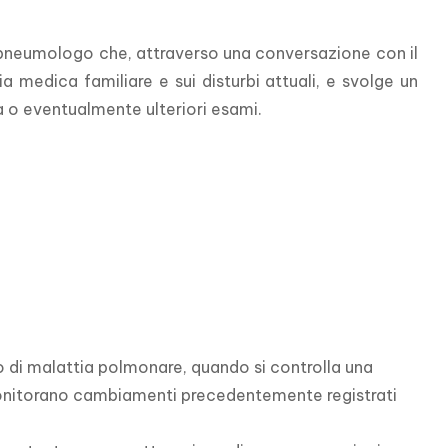
neumologo che, attraverso una conversazione con il 
a medica familiare e sui disturbi attuali, e svolge un 
a o eventualmente ulteriori esami.
 di malattia polmonare, quando si controlla una 
nitorano cambiamenti precedentemente registrati 