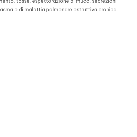
mento, tosse, espettorazione di muco, secrezioni 
 asma o di malattia polmonare ostruttiva cronica.