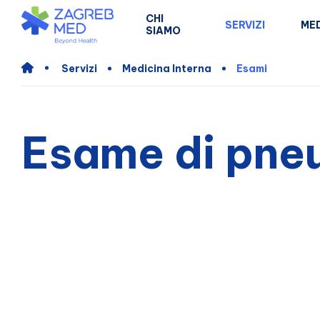
CHI
SERVIZI
MED
SIAMO
Servizi
Medicina Interna
Esami
Esame di pne