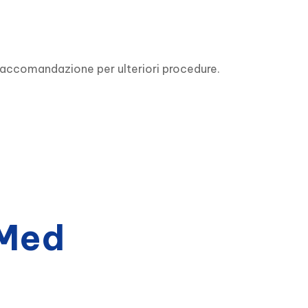
 raccomandazione per ulteriori procedure.
bMed