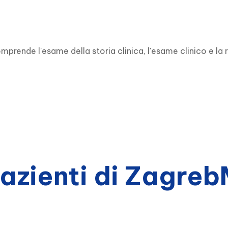
prende l'esame della storia clinica, l'esame clinico e la
pazienti di Zagre