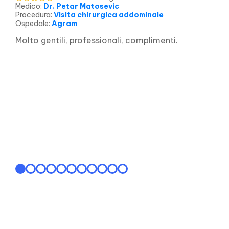
Medico
:
Dr. Petar Matosevic
Procedura
:
Visita chirurgica addominale
Ospedale
:
Agram
Molto gentili, professionali, complimenti.