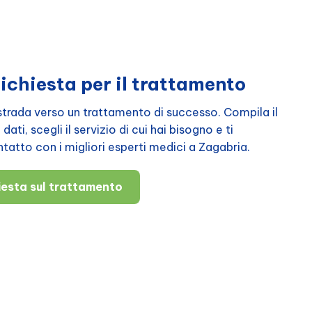
richiesta per il trattamento
a strada verso un trattamento di successo. Compila il
ati, scegli il servizio di cui hai bisogno e ti
atto con i migliori esperti medici a Zagabria.
hiesta sul trattamento