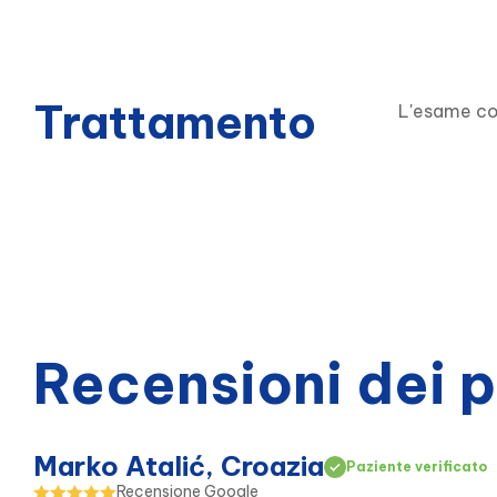
Trattamento
L'esame com
Recensioni dei 
Marko Atalić, Croazia
Paziente verificato
Recensione Google