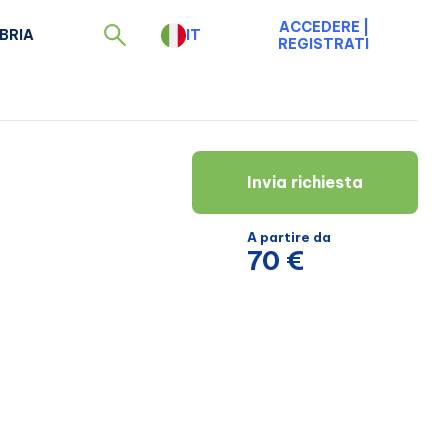
ACCEDERE
|
BRIA
IT
REGISTRATI
Invia richiesta
A partire da
70 €