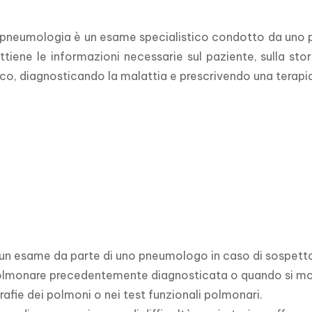
 pneumologia è un esame specialistico condotto da uno p
ttiene le informazioni necessarie sul paziente, sulla stori
co, diagnosticando la malattia e prescrivendo una terapi
 un esame da parte di uno pneumologo in caso di sospetto
olmonare precedentemente diagnosticata o quando si mo
rafie dei polmoni o nei test funzionali polmonari.
