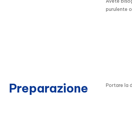
Avete bisog
purulente o
Preparazione
Portare la