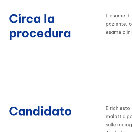
Circa la
L'esame di
paziente, o
procedura
esame clini
Candidato
È richiesto
malattia p
sulle radiog