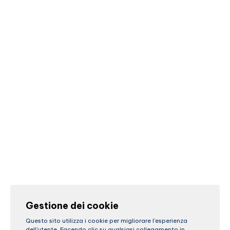
Gestione dei cookie
Questo sito utilizza i cookie per migliorare l'esperienza
dell'utente. Facendo clic su qualsiasi collegamento in