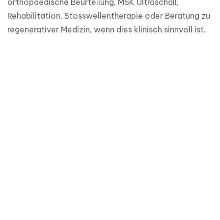
orthopaedische Beurteilung, MSK Ultraschall, 
Rehabilitation, Stosswellentherapie oder Beratung zu 
regenerativer Medizin, wenn dies klinisch sinnvoll ist.