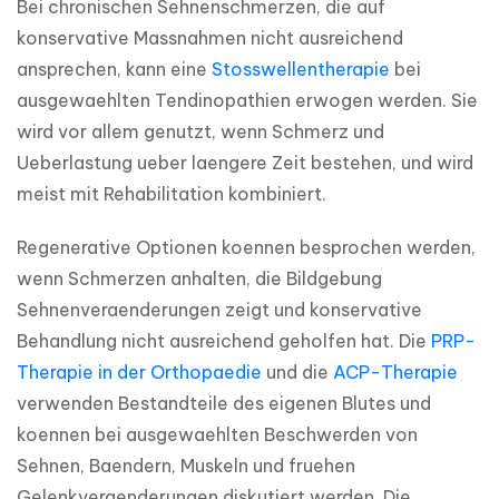
Bei chronischen Sehnenschmerzen, die auf 
konservative Massnahmen nicht ausreichend 
ansprechen, kann eine 
Stosswellentherapie
 bei 
ausgewaehlten Tendinopathien erwogen werden. Sie 
wird vor allem genutzt, wenn Schmerz und 
Ueberlastung ueber laengere Zeit bestehen, und wird 
meist mit Rehabilitation kombiniert.
Regenerative Optionen koennen besprochen werden, 
wenn Schmerzen anhalten, die Bildgebung 
Sehnenveraenderungen zeigt und konservative 
Behandlung nicht ausreichend geholfen hat. Die 
PRP-
Therapie in der Orthopaedie
 und die 
ACP-Therapie
verwenden Bestandteile des eigenen Blutes und 
koennen bei ausgewaehlten Beschwerden von 
Sehnen, Baendern, Muskeln und fruehen 
Gelenkveraenderungen diskutiert werden. Die 