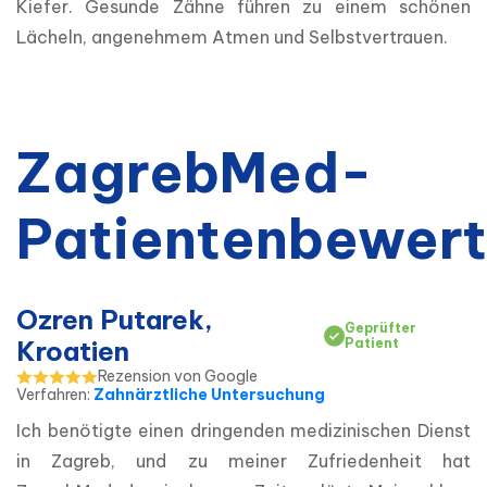
Kiefer. Gesunde Zähne führen zu einem schönen 
Lächeln, angenehmem Atmen und Selbstvertrauen.
ZagrebMed-
Patientenbewer
Ozren Putarek,
Geprüfter
Kroatien
Patient
Rezension von Google
Verfahren
:
Zahnärztliche Untersuchung
Ich benötigte einen dringenden medizinischen Dienst 
in Zagreb, und zu meiner Zufriedenheit hat 