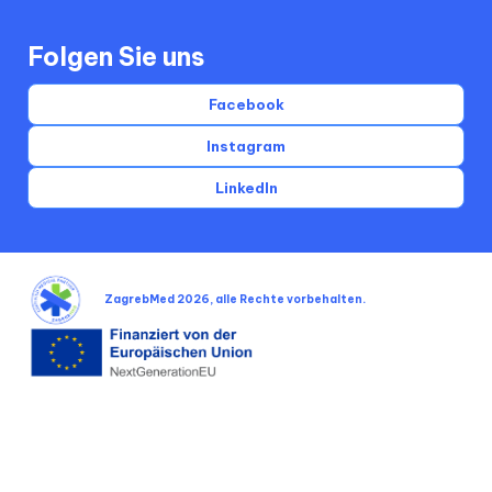
Folgen Sie uns
Facebook
Instagram
LinkedIn
ZagrebMed 2026, alle Rechte vorbehalten.