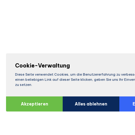
Cookie-Verwaltung
Diese Seite verwendet Cookies, um die Benutzererfahrung zu verbess
einen beliebigen Link auf dieser Seite klicken, geben Sie uns Ihr Einv
zu setzen.
Akzeptieren
Alles ablehnen
E