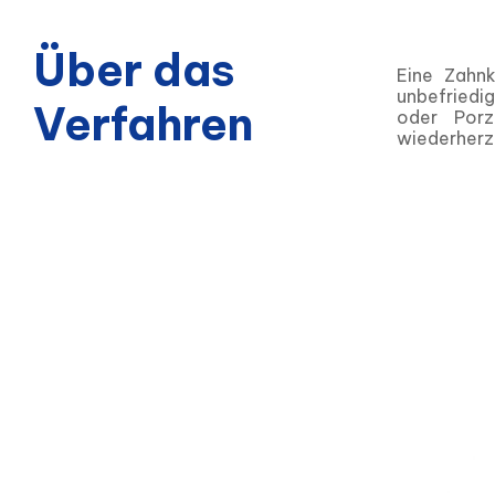
Über das
Eine Zahnk
unbefriedig
Verfahren
oder Porz
wiederherzu