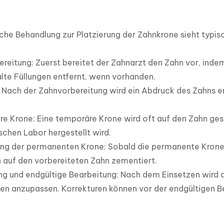
iche Behandlung zur Platzierung der Zahnkrone sieht typi
ereitung: Zuerst bereitet der Zahnarzt den Zahn vor, inde
lte Füllungen entfernt, wenn vorhanden.

 Nach der Zahnvorbereitung wird ein Abdruck des Zahns erst
e Krone: Eine temporäre Krone wird oft auf den Zahn ges
chen Labor hergestellt wird.

ung der permanenten Krone: Sobald die permanente Krone fe
 auf den vorbereiteten Zahn zementiert.

g und endgültige Bearbeitung: Nach dem Einsetzen wird d
en anzupassen. Korrekturen können vor der endgültigen Be