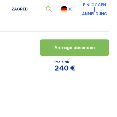
EINLOGGEN
ZAGREB
DE
|
ANMELDUNG
Anfrage absenden
Preis ab
240 €