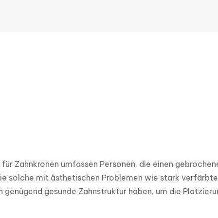
für Zahnkronen umfassen Personen, die einen gebrochenen
ie solche mit ästhetischen Problemen wie stark verfärbt
h genügend gesunde Zahnstruktur haben, um die Platzieru