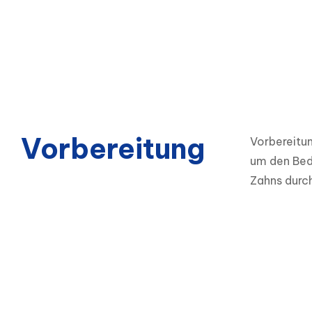
Vorbereitung
Vorbereitun
um den Bed
Zahns durc