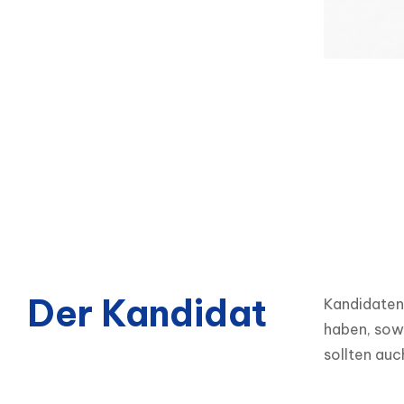
Der Kandidat
Kandidaten 
haben, sow
sollten auc