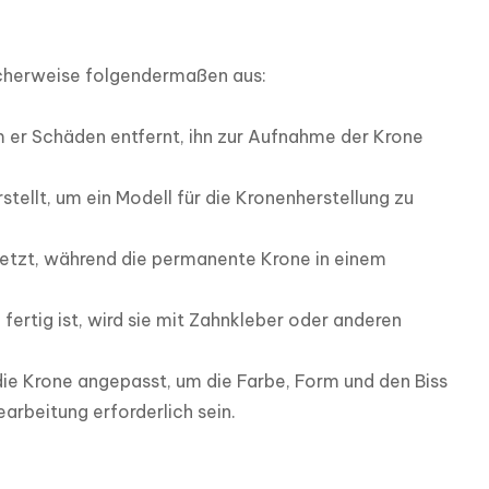
scherweise folgendermaßen aus:

m er Schäden entfernt, ihn zur Aufnahme der Krone 
ellt, um ein Modell für die Kronenherstellung zu 
etzt, während die permanente Krone in einem 
rtig ist, wird sie mit Zahnkleber oder anderen 
ie Krone angepasst, um die Farbe, Form und den Biss 
arbeitung erforderlich sein.