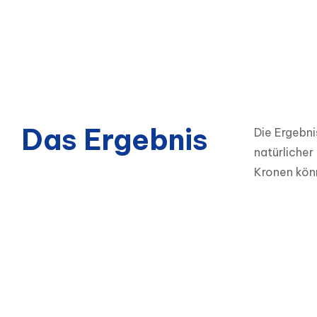
Das Ergebnis
Die Ergebni
natürlicher
Kronen kön