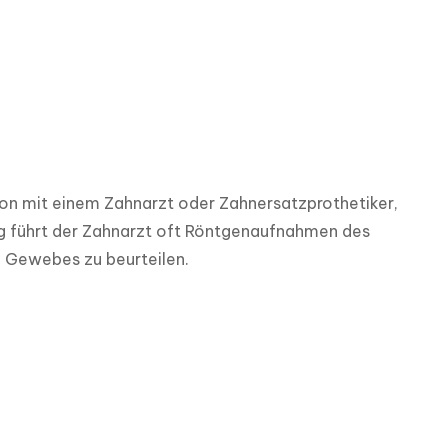
ion mit einem Zahnarzt oder Zahnersatzprothetiker, 
g führt der Zahnarzt oft Röntgenaufnahmen des 
 Gewebes zu beurteilen.