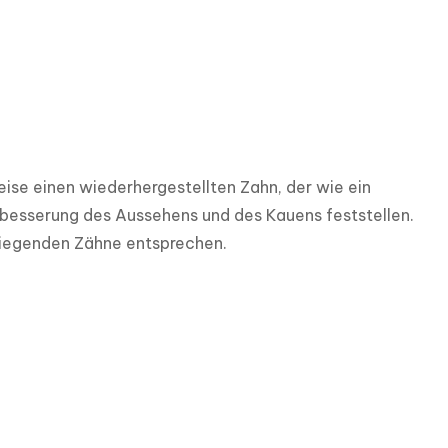
se einen wiederhergestellten Zahn, der wie ein 
rbesserung des Aussehens und des Kauens feststellen. 
liegenden Zähne entsprechen.