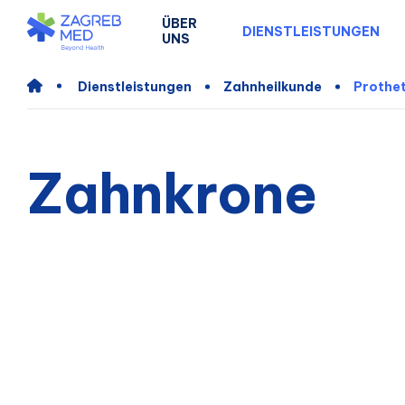
ÜBER
DIENSTLEISTUNGEN
UNS
Dienstleistungen
Zahnheilkunde
Prothet
Zahnkrone