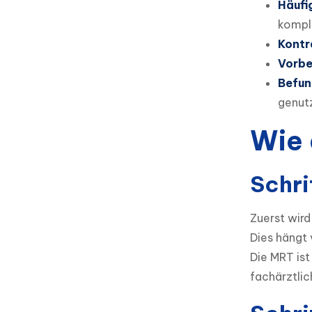
Häufi
kompl
Kontr
Vorbe
Befun
genut
Wie 
Schri
Zuerst wird
Dies hängt 
Die MRT ist
fachärztlic