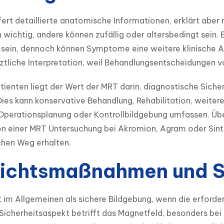
fert detaillierte anatomische Informationen, erklärt ab
ch wichtig, andere können zufällig oder altersbedingt sein.
sein, dennoch können Symptome eine weitere klinische Abk
ztliche Interpretation, weil Behandlungsentscheidungen 
atienten liegt der Wert der MRT darin, diagnostische Siche
Dies kann konservative Behandlung, Rehabilitation, weitere
 Operationsplanung oder Kontrollbildgebung umfassen. Üb
on einer MRT Untersuchung bei Akromion, Agram oder Sint
chen Weg erhalten.
ichtsmaßnahmen und S
t im Allgemeinen als sichere Bildgebung, wenn die erforder
Sicherheitsaspekt betrifft das Magnetfeld, besonders bei