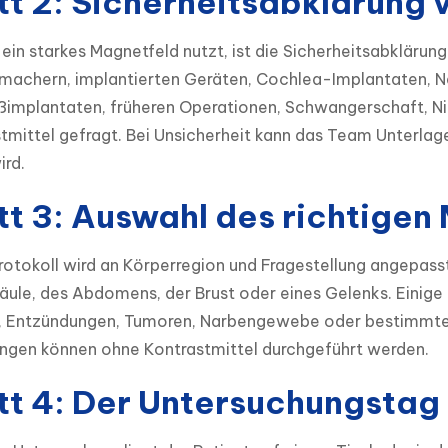
tt 2: Sicherheitsabklärung
ein starkes Magnetfeld nutzt, ist die Sicherheitsabklärun
machern, implantierten Geräten, Cochlea-Implantaten, Ne
ßimplantaten, früheren Operationen, Schwangerschaft, Nie
tmittel gefragt. Bei Unsicherheit kann das Team Unterlag
ird.
tt 3: Auswahl des richtigen
tokoll wird an Körperregion und Fragestellung angepasst
äule, des Abdomens, der Brust oder eines Gelenks. Einige
, Entzündungen, Tumoren, Narbengewebe oder bestimmte O
ngen können ohne Kontrastmittel durchgeführt werden.
tt 4: Der Untersuchungstag