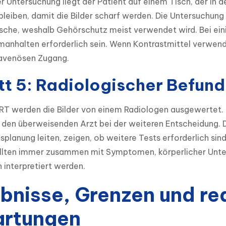
 Untersuchung liegt der Patient auf einem Tisch, der in 
bleiben, damit die Bilder scharf werden. Die Untersuchung 
sche, weshalb Gehörschutz meist verwendet wird. Bei ein
anhalten erforderlich sein. Wenn Kontrastmittel verwendet
ravenösen Zugang.
tt 5: Radiologischer Befund
RT werden die Bilder von einem Radiologen ausgewertet. 
 den überweisenden Arzt bei der weiteren Entscheidung. D
planung leiten, zeigen, ob weitere Tests erforderlich si
llten immer zusammen mit Symptomen, körperlicher Unter
 interpretiert werden.
bnisse, Grenzen und rea
artungen