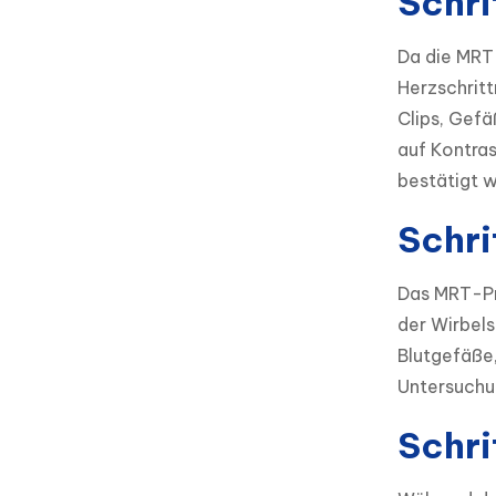
Schri
Da die MRT 
Herzschritt
Clips, Gefä
auf Kontras
bestätigt w
Schri
Das MRT-Pro
der Wirbels
Blutgefäße
Untersuchu
Schri