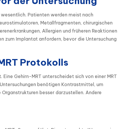
 vor der Untersuchung
g wesentlich. Patienten werden meist nach 
urostimulatoren, Metallfragmenten, chirurgischen 
renerkrankungen, Allergien und früheren Reaktionen 
en zum Implantat anfordern, bevor die Untersuchung 
 MRT Protokolls
. Eine Gehirn-MRT unterscheidet sich von einer MRT 
 Untersuchungen benötigen Kontrastmittel, um 
rganstrukturen besser darzustellen. Andere 