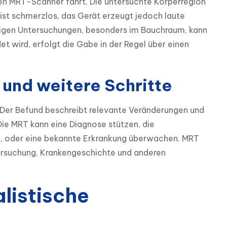
den MRT-Scanner fährt. Die untersuchte Körperregion 
ist schmerzlos, das Gerät erzeugt jedoch laute 
igen Untersuchungen, besonders im Bauchraum, kann 
 wird, erfolgt die Gabe in der Regel über einen 
 und weitere Schritte
Der Befund beschreibt relevante Veränderungen und 
ie MRT kann eine Diagnose stützen, die 
nd, oder eine bekannte Erkrankung überwachen. MRT 
suchung, Krankengeschichte und anderen 
listische