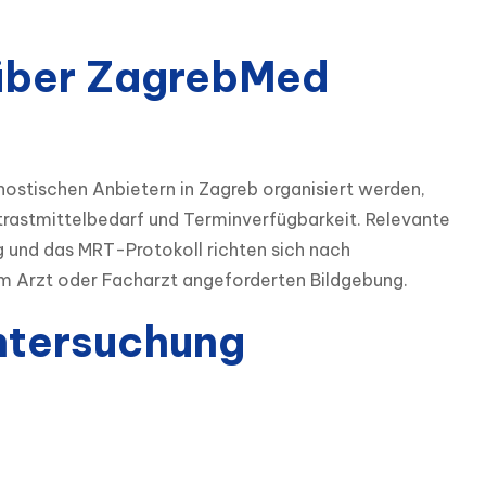
über ZagrebMed
stischen Anbietern in Zagreb organisiert werden, 
trastmittelbedarf und Terminverfügbarkeit. Relevante 
g und das MRT-Protokoll richten sich nach 
 Arzt oder Facharzt angeforderten Bildgebung.
ntersuchung