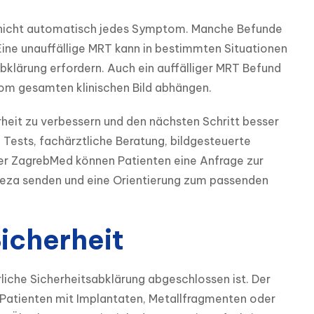
er nicht automatisch jedes Symptom. Manche Befunde 
 Eine unauffällige MRT kann in bestimmten Situationen 
lärung erfordern. Auch ein auffälliger MRT Befund 
vom gesamten klinischen Bild abhängen.
rheit zu verbessern und den nächsten Schritt besser 
 Tests, fachärztliche Beratung, bildgesteuerte 
er ZagrebMed können Patienten eine Anfrage zur 
eza senden und eine Orientierung zum passenden 
icherheit
liche Sicherheitsabklärung abgeschlossen ist. Der 
 Patienten mit Implantaten, Metallfragmenten oder 