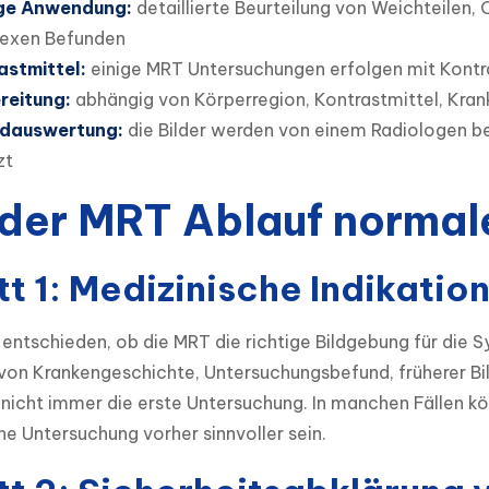
ge Anwendung:
detaillierte Beurteilung von Weichteilen,
exen Befunden
astmittel:
einige MRT Untersuchungen erfolgen mit Kontra
reitung:
abhängig von Körperregion, Kontrastmittel, Kra
dauswertung:
die Bilder werden von einem Radiologen be
zt
der MRT Ablauf normal
tt 1: Medizinische Indikatio
 entschieden, ob die MRT die richtige Bildgebung für die 
von Krankengeschichte, Untersuchungsbefund, früherer Bil
 nicht immer die erste Untersuchung. In manchen Fällen kö
he Untersuchung vorher sinnvoller sein.