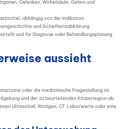
 Organen, Gelenken, Wirbelsäule, Gehirn und
stmittel, abhängig von der Indikation
nkengeschichte und Sicherheitsabklärung
urteilt und für Diagnose oder Behandlungsplanung
erweise aussieht
n
Symptome oder die medizinische Fragestellung ist. 
dgebung und der zu beurteilenden Körperregion ab. 
nnen Ultraschall, Röntgen, CT, Laborwerte oder eine 