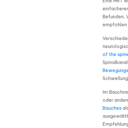
Eine MRT wi
einfacheren
Befunden, V
empfohlen 
Verschiede
neurologisc
of the spin
Spinalkanal
Bewegungs
Schwellung
Im Bauchra
oder ander
Bauches
 a
ausgewählt
Empfehlung 