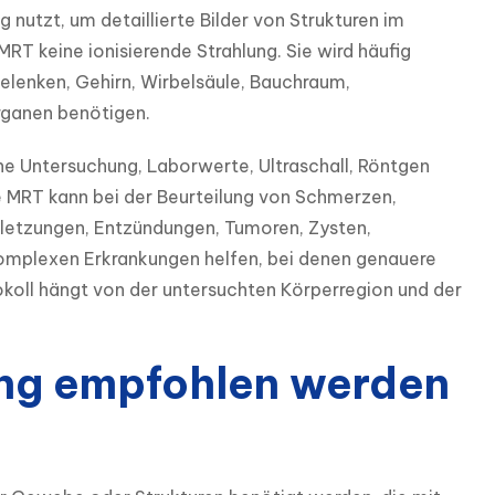
utzt, um detaillierte Bilder von Strukturen im 
T keine ionisierende Strahlung. Sie wird häufig 
elenken, Gehirn, Wirbelsäule, Bauchraum, 
rganen benötigen.
e Untersuchung, Laborwerte, Ultraschall, Röntgen 
e MRT kann bei der Beurteilung von Schmerzen, 
etzungen, Entzündungen, Tumoren, Zysten, 
plexen Erkrankungen helfen, bei denen genauere 
oll hängt von der untersuchten Körperregion und der 
ng empfohlen werden