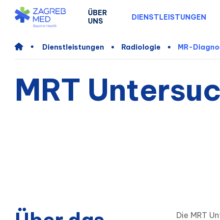
ÜBER
DIENSTLEISTUNGEN
UNS
Dienstleistungen
Radiologie
MR-Diagno
MRT Untersu
Die MRT Un