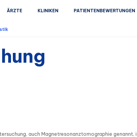
ÄRZTE
KLINIKEN
PATIENTENBEWERTUNGEN
stik
chung
tersuchung, auch Magnetresonanztomographie genannt, ist 