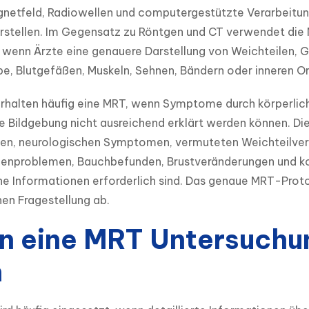
netfeld, Radiowellen und computergestützte Verarbeitung n
rstellen. Im Gegensatz zu Röntgen und CT verwendet die MR
 wenn Ärzte eine genauere Darstellung von Weichteilen, G
e, Blutgefäßen, Muskeln, Sehnen, Bändern oder inneren O
rhalten häufig eine MRT, wenn Symptome durch körperlich
e Bildgebung nicht ausreichend erklärt werden können. Di
en, neurologischen Symptomen, vermuteten Weichteilverl
enproblemen, Bauchbefunden, Brustveränderungen und kom
 Informationen erforderlich sind. Das genaue MRT-Protok
en Fragestellung ab.
 eine MRT Untersuchu
n