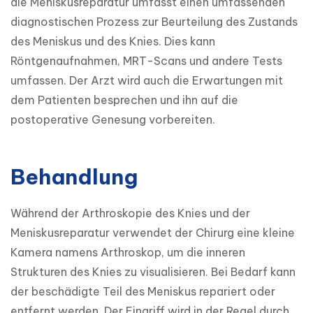
die Meniskusreparatur umfasst einen umfassenden 
diagnostischen Prozess zur Beurteilung des Zustands 
des Meniskus und des Knies. Dies kann 
Röntgenaufnahmen, MRT-Scans und andere Tests 
umfassen. Der Arzt wird auch die Erwartungen mit 
dem Patienten besprechen und ihn auf die 
postoperative Genesung vorbereiten.
Behandlung
Während der Arthroskopie des Knies und der 
Meniskusreparatur verwendet der Chirurg eine kleine 
Kamera namens Arthroskop, um die inneren 
Strukturen des Knies zu visualisieren. Bei Bedarf kann 
der beschädigte Teil des Meniskus repariert oder 
entfernt werden. Der Eingriff wird in der Regel durch 