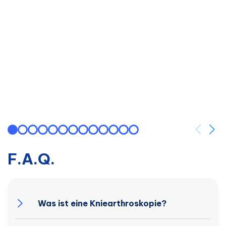
F.A.Q.
Was ist eine Kniearthroskopie?