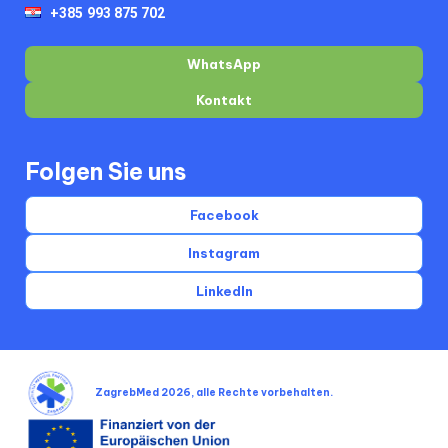
WhatsApp
Kontakt
Folgen Sie uns
Facebook
Instagram
LinkedIn
ZagrebMed 2026, alle Rechte vorbehalten.