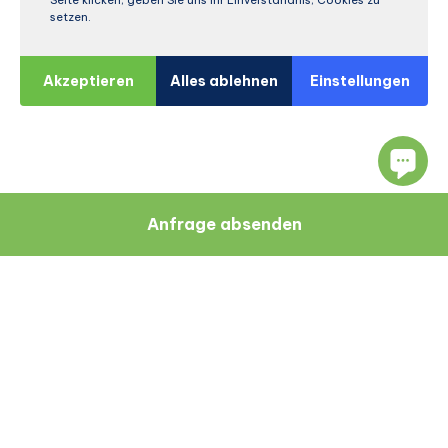
Seite klicken, geben Sie uns Ihr Einverständnis, Cookies zu
setzen.
Akzeptieren
Alles ablehnen
Einstellungen
Anfrage absenden
Navigation
Ressourcen