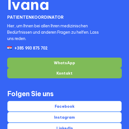
Ivana
PATIENTENKOORDINATOR
Hier, um Ihnen bei allen Ihren medizinischen
Bedürfnissen und anderen Fragen zu helfen. Lass
uns reden.
WhatsApp
Kontakt
Folgen Sie uns
Facebook
Instagram
LinkedIn