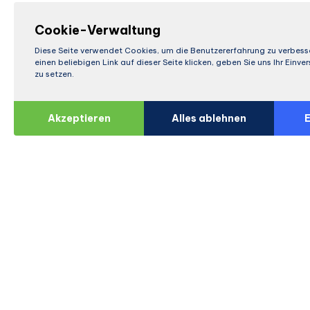
Cookie-Verwaltung
Diese Seite verwendet Cookies, um die Benutzererfahrung zu verbess
einen beliebigen Link auf dieser Seite klicken, geben Sie uns Ihr Einv
zu setzen.
Akzeptieren
Alles ablehnen
E