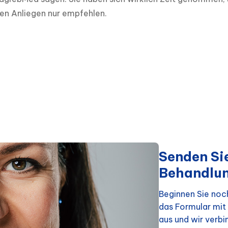
chen Anliegen nur empfehlen.
Senden Sie
Behandlu
Beginnen Sie noch
das Formular mit 
aus und wir verbi