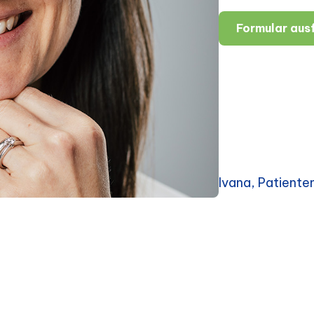
Formular ausf
Ivana, Patient