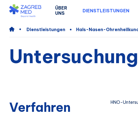
ÜBER
DIENSTLEISTUNGEN
UNS
Dienstleistungen
Hals-Nasen-Ohrenheilkun
Untersuchung
Verfahren
HNO-Unters