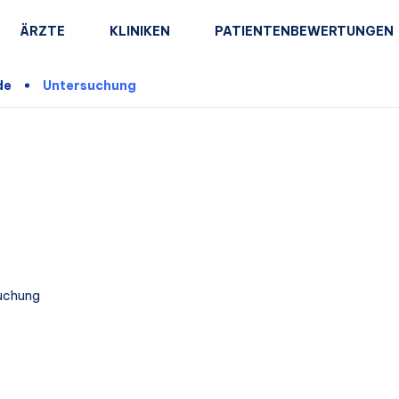
ÄRZTE
KLINIKEN
PATIENTENBEWERTUNGEN
de
Untersuchung
uchung