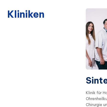
Kliniken
Sint
Klinik für 
Ohrenheilk
Chirurgie u