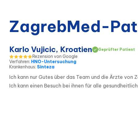
ZagrebMed-Pat
Karlo Vujicic, Kroatien
Geprüfter Patient
Rezension von Google
Verfahren
:
HNO-Untersuchung
Krankenhaus
:
Sinteza
Ich kann nur Gutes über das Team und die Ärzte von
Ich kann einen Besuch bei ihnen für alle gesundheitli