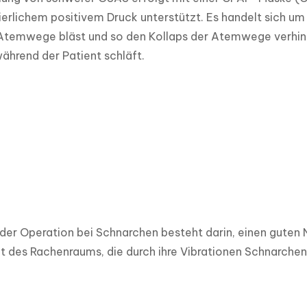
ierlichem positivem Druck unterstützt. Es handelt sich um
 Atemwege bläst und so den Kollaps der Atemwege verhind
ährend der Patient schläft.
er Operation bei Schnarchen besteht darin, einen guten 
 des Rachenraums, die durch ihre Vibrationen Schnarchen 