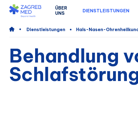
ÜBER
DIENSTLEISTUNGEN
UNS
Dienstleistungen
Hals-Nasen-Ohrenheilkun
Behandlung v
Schlafstörun