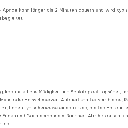
e Apnoe kann länger als 2 Minuten dauern und wird typi
 begleitet.
, kontinuierliche Müdigkeit und Schläfrigkeit tagsüber,
Mund oder Halsschmerzen, Aufmerksamkeitsprobleme, Reizb
ck, haben typischerweise einen kurzen, breiten Hals mit
e Enden und Gaumenmandeln. Rauchen, Alkoholkonsum und
ich.
