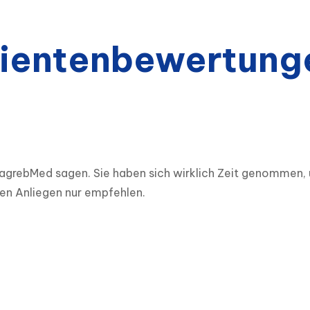
ientenbewertung
 ZagrebMed sagen. Sie haben sich wirklich Zeit genomme
chen Anliegen nur empfehlen.