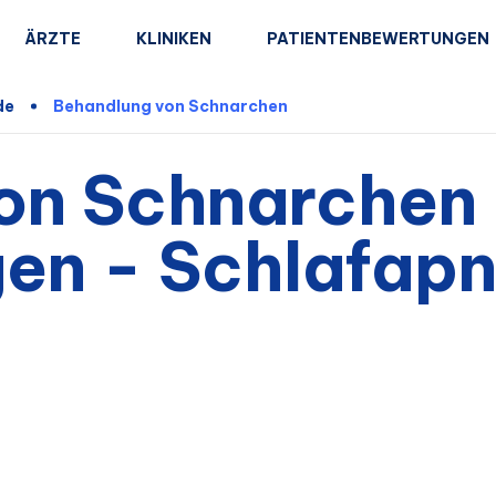
ÄRZTE
KLINIKEN
PATIENTENBEWERTUNGEN
de
Behandlung von Schnarchen
on Schnarchen
gen - Schlafap