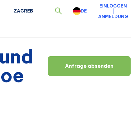
EINLOGGEN
ZAGREB
DE
|
ANMELDUNG
 und
Anfrage absenden
noe