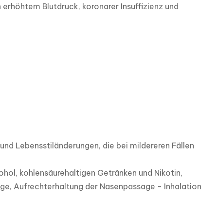
rhöhtem Blutdruck, koronarer Insuffizienz und 
d Lebensstiländerungen, die bei mildereren Fällen 
hol, kohlensäurehaltigen Getränken und Nikotin, 
e, Aufrechterhaltung der Nasenpassage - Inhalation 