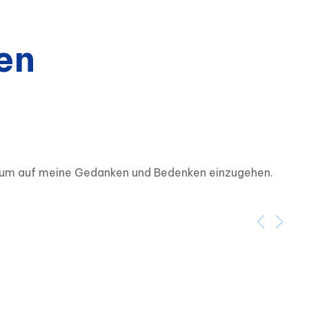
en
n, um auf meine Gedanken und Bedenken einzugehen.