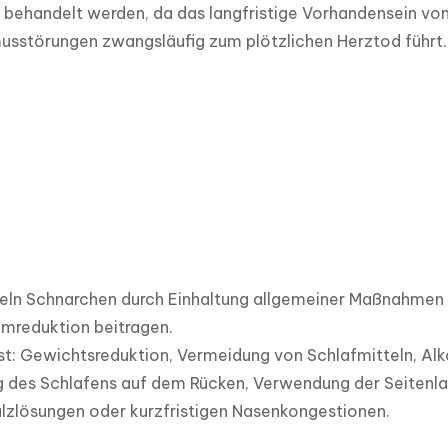
ehandelt werden, da das langfristige Vorhandensein von e
usstörungen zwangsläufig zum plötzlichen Herztod führt.
ln Schnarchen durch Einhaltung allgemeiner Maßnahmen un
reduktion beitragen. 

t: Gewichtsreduktion, Vermeidung von Schlafmitteln, Alko
 des Schlafens auf dem Rücken, Verwendung der Seitenlag
lzlösungen oder kurzfristigen Nasenkongestionen.