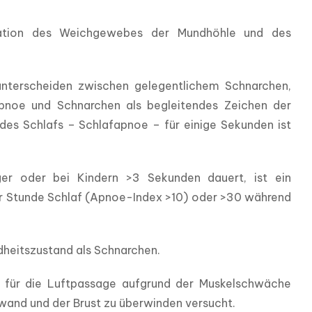
ration des Weichgewebes der Mundhöhle und des 
unterscheiden zwischen gelegentlichem Schnarchen, 
noe und Schnarchen als begleitendes Zeichen der 
s Schlafs – Schlafapnoe – für einige Sekunden ist 
r oder bei Kindern >3 Sekunden dauert, ist ein 
r Stunde Schlaf (Apnoe-Index >10) oder >30 während 
dheitszustand als Schnarchen.
 für die Luftpassage aufgrund der Muskelschwäche 
wand und der Brust zu überwinden versucht.