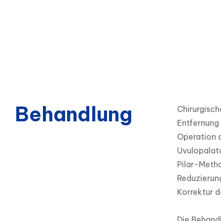
Behandlung
Chirurgisch
Entfernung 
Operation 
Uvulopalat
Pilar-Meth
Reduzierung
Korrektur d
Die Behand