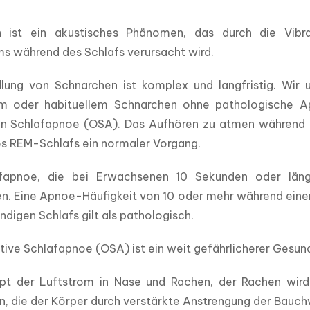
n ist ein akustisches Phänomen, das durch die Vib
s während des Schlafs verursacht wird.
lung von Schnarchen ist komplex und langfristig. Wir 
m oder habituellem Schnarchen ohne pathologische Ap
en Schlafapnoe (OSA). Das Aufhören zu atmen während de
s REM-Schlafs ein normaler Vorgang.
fapnoe, die bei Erwachsenen 10 Sekunden oder länge
n. Eine Apnoe-Häufigkeit von 10 oder mehr während eine
ndigen Schlafs gilt als pathologisch.
tive Schlafapnoe (OSA) ist ein weit gefährlicherer Gesun
pt der Luftstrom in Nase und Rachen, der Rachen wird
, die der Körper durch verstärkte Anstrengung der Bauch