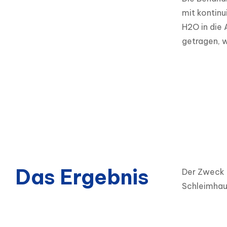
mit kontinu
H2O in die
getragen, w
Das Ergebnis
Der Zweck d
Schleimhaut