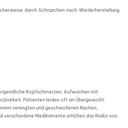
scherweise durch Schnarchen nach Wiederherstellung 
 morgendliche Kopfschmerzen, Aufwachen mit 
arkeit. Patienten leiden oft an Übergewicht, 
 einem verengten und geschwollenen Rachen, 
 verschiedene Medikamente erhöhen das Risiko von 