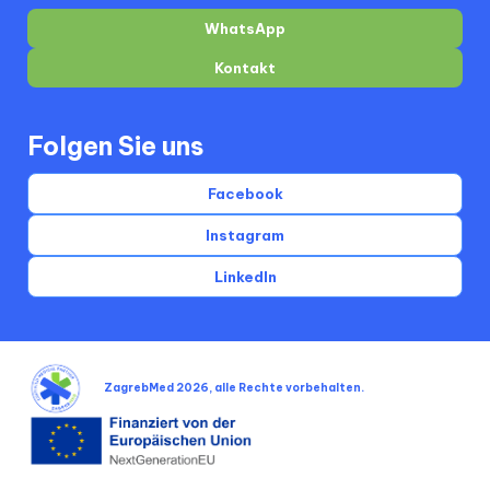
WhatsApp
Kontakt
Folgen Sie uns
Facebook
Instagram
LinkedIn
ZagrebMed 2026, alle Rechte vorbehalten.