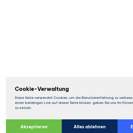
Cookie-Verwaltung
Diese Seite verwendet Cookies, um die Benutzererfahrung zu verbess
einen beliebigen Link auf dieser Seite klicken, geben Sie uns Ihr Einv
zu setzen.
Akzeptieren
Alles ablehnen
E