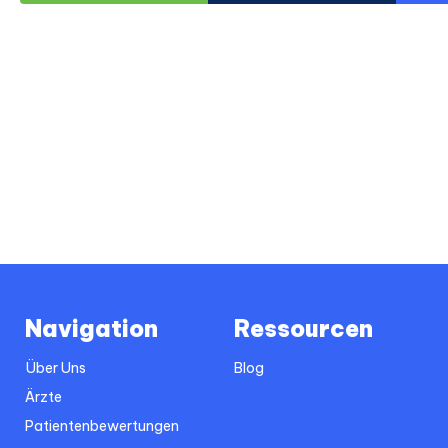
Navigation
Ressourcen
Über Uns
Blog
Ärzte
Patientenbewertungen