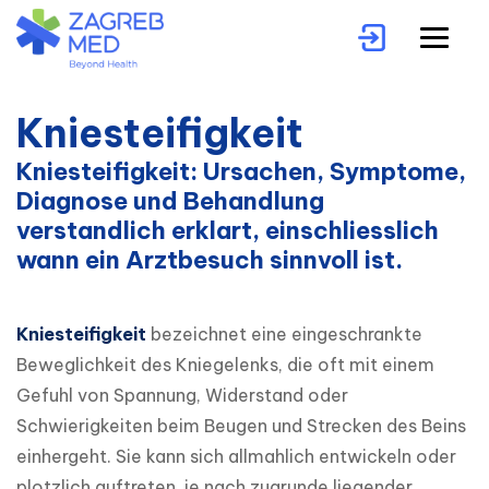
Kniesteifigkeit
Kniesteifigkeit: Ursachen, Symptome,
Diagnose und Behandlung
verstandlich erklart, einschliesslich
wann ein Arztbesuch sinnvoll ist.
Kniesteifigkeit
 bezeichnet eine eingeschrankte 
Beweglichkeit des Kniegelenks, die oft mit einem 
Gefuhl von Spannung, Widerstand oder 
Schwierigkeiten beim Beugen und Strecken des Beins 
einhergeht. Sie kann sich allmahlich entwickeln oder 
plotzlich auftreten, je nach zugrunde liegender 