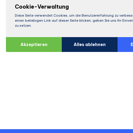
Cookie-Verwaltung
Diese Seite verwendet Cookies, um die Benutzererfahrung zu verbess
einen beliebigen Link auf dieser Seite klicken, geben Sie uns Ihr Einv
zu setzen.
Akzeptieren
Alles ablehnen
E