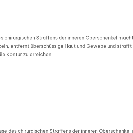
 chirurgischen Straffens der inneren Oberschenkel macht d
eln, entfernt überschüssige Haut und Gewebe und straff
ie Kontur zu erreichen.
sse des chirurgischen Straffens der inneren Oberschenke