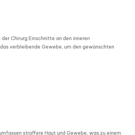
er Chirurg Einschnitte an den inneren 
t das verbleibende Gewebe, um den gewünschten 
l umfassen straffere Haut und Gewebe, was zu einem 