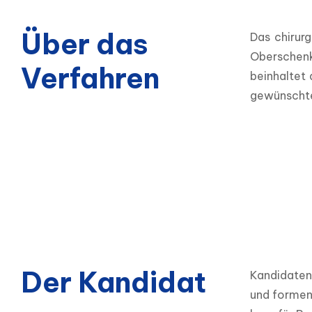
Über das
Das chirurg
Oberschenke
Verfahren
beinhaltet
gewünschte 
Der Kandidat
Kandidaten 
und formen 