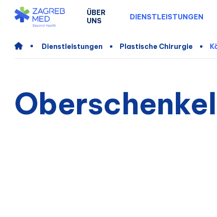
ÜBER
DIENSTLEISTUNGEN
UNS
Dienstleistungen
Plastische Chirurgie
K
Oberschenkel