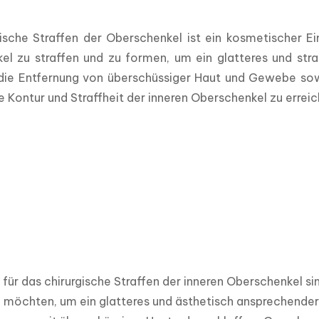
ische Straffen der Oberschenkel ist ein kosmetischer Ein
l zu straffen und zu formen, um ein glatteres und straf
 die Entfernung von überschüssiger Haut und Gewebe sow
Kontur und Straffheit der inneren Oberschenkel zu erreic
für das chirurgische Straffen der inneren Oberschenkel sin
möchten, um ein glatteres und ästhetisch ansprechenderes