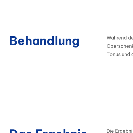
Behandlung
Während des
Oberschenk
Tonus und d
Die Ergebni