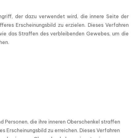
griff, der dazu verwendet wird, die innere Seite der 
feres Erscheinungsbild zu erzielen. Dieses Verfahren 
ie das Straffen des verbleibenden Gewebes, um die 
hen.
d Personen, die ihre inneren Oberschenkel straffen 
 Erscheinungsbild zu erreichen. Dieses Verfahren 