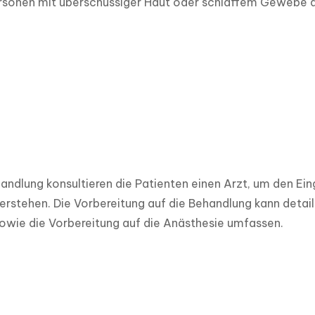
ersonen mit überschüssiger Haut oder schlaffem Gewebe a
andlung konsultieren die Patienten einen Arzt, um den Eing
verstehen. Die Vorbereitung auf die Behandlung kann detai
owie die Vorbereitung auf die Anästhesie umfassen.