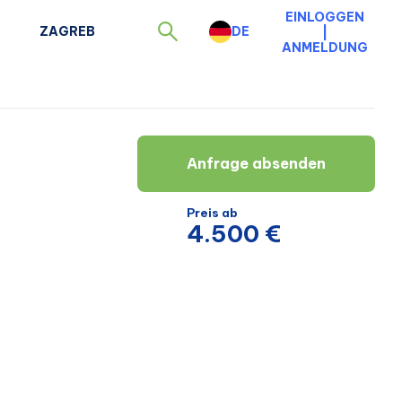
EINLOGGEN
ZAGREB
DE
|
ANMELDUNG
Anfrage absenden
Preis ab
4.500 €