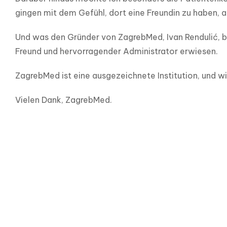
gingen mit dem Gefühl, dort eine Freundin zu haben, au
Und was den Gründer von ZagrebMed, Ivan Rendulić, betr
Freund und hervorragender Administrator erwiesen.
ZagrebMed ist eine ausgezeichnete Institution, und wi
Vielen Dank, ZagrebMed.