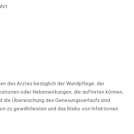
hrt.
en des Arztes bezüglich der Wundpflege, der 
kationen oder Nebenwirkungen, die auftreten können, 
d die Überwachung des Genesungsverlaufs sind 
ion zu gewährleisten und das Risiko von Infektionen 