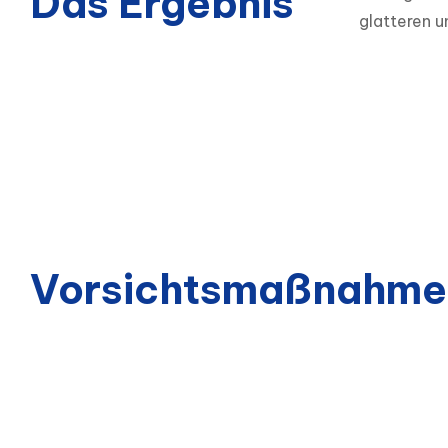
Das Ergebnis
glatteren u
Vorsichtsmaßnahme