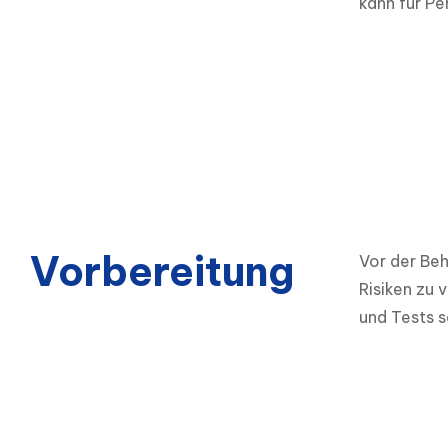
kann für P
Vorbereitung
Vor der Beh
Risiken zu 
und Tests s