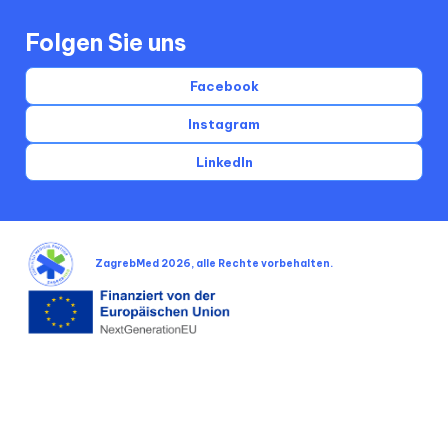
Folgen Sie uns
Facebook
Instagram
LinkedIn
ZagrebMed 2026, alle Rechte vorbehalten.