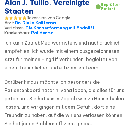
Alan J. Tullio, Vereinigte
Geprüfter
Staaten
Patient
Rezension von Google
Arzt
:
Dr. Dinko Kaliterna
Verfahren
:
Die Körperformung mit Endolift
Krankenhaus
:
Poliderma
Ich kann ZagrebMed wärmstens und nachdrücklich 
empfehlen. Ich wurde mit einem ausgezeichneten 
Arzt für meinen Eingriff verbunden, begleitet von 
einem freundlichen und effizienten Team.
Darüber hinaus möchte ich besonders die 
Patientenkoordinatorin Ivana loben, die alles für uns 
getan hat. Sie hat uns in Zagreb wie zu Hause fühlen 
lassen, und wir gingen mit dem Gefühl, dort eine 
Freundin zu haben, auf die wir uns verlassen können. 
Sie hat jedes Problem effizient gelöst.