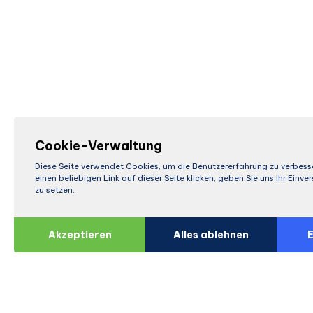
Cookie-Verwaltung
Diese Seite verwendet Cookies, um die Benutzererfahrung zu verbess
einen beliebigen Link auf dieser Seite klicken, geben Sie uns Ihr Einv
zu setzen.
Akzeptieren
Alles ablehnen
E