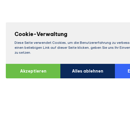
Cookie-Verwaltung
Diese Seite verwendet Cookies, um die Benutzererfahrung zu verbess
einen beliebigen Link auf dieser Seite klicken, geben Sie uns Ihr Einv
zu setzen.
Akzeptieren
Alles ablehnen
E