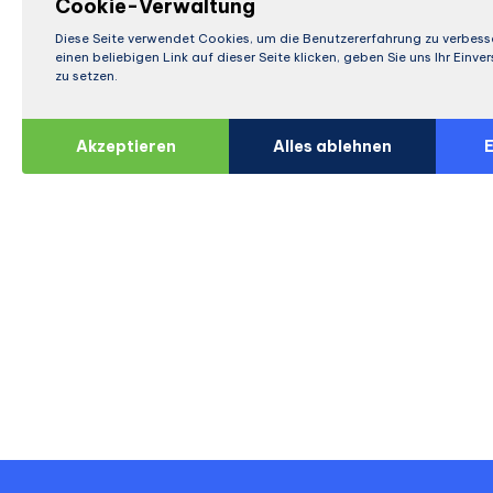
Cookie-Verwaltung
Diese Seite verwendet Cookies, um die Benutzererfahrung zu verbess
einen beliebigen Link auf dieser Seite klicken, geben Sie uns Ihr Einv
zu setzen.
Akzeptieren
Alles ablehnen
E