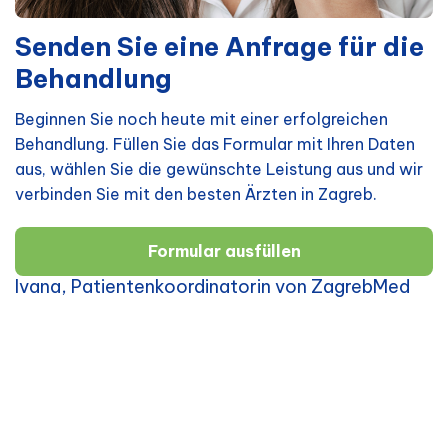
Senden Sie eine Anfrage für die
Behandlung
Beginnen Sie noch heute mit einer erfolgreichen
Behandlung. Füllen Sie das Formular mit Ihren Daten
aus, wählen Sie die gewünschte Leistung aus und wir
verbinden Sie mit den besten Ärzten in Zagreb.
Formular ausfüllen
Ivana, Patientenkoordinatorin von ZagrebMed