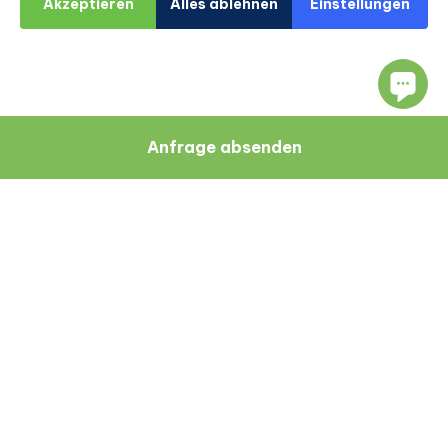
Akzeptieren
Alles ablehnen
Einstellungen
Anfrage absenden
Navigation
Ressourcen
Über Uns
Blog
Ärzte